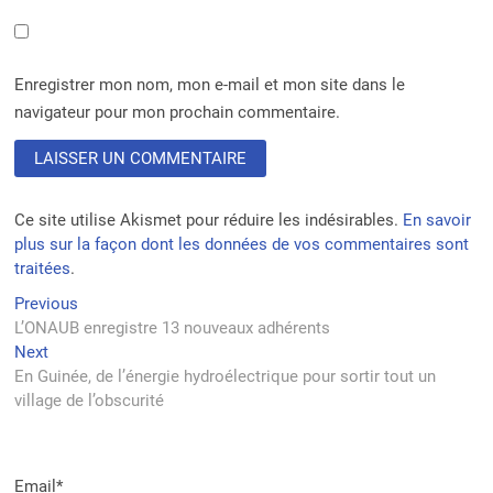
Enregistrer mon nom, mon e-mail et mon site dans le
navigateur pour mon prochain commentaire.
Ce site utilise Akismet pour réduire les indésirables.
En savoir
plus sur la façon dont les données de vos commentaires sont
traitées
.
Navigation
Previous
Previous
post:
L’ONAUB enregistre 13 nouveaux adhérents
de
Next
Next
l’article
post:
En Guinée, de l’énergie hydroélectrique pour sortir tout un
village de l’obscurité
Email*