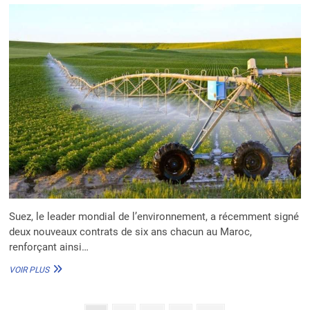
LE
PROGRAMME
SWIFT
Suez, le leader mondial de l’environnement, a récemment signé
deux nouveaux contrats de six ans chacun au Maroc,
renforçant ainsi…
MAROC
VOIR PLUS
:
SUEZ
RENFORCE