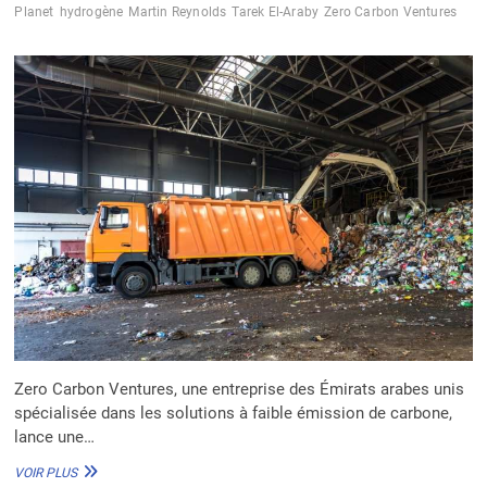
Planet
hydrogène
Martin Reynolds
Tarek El-Araby
Zero Carbon Ventures
Zero Carbon Ventures, une entreprise des Émirats arabes unis
spécialisée dans les solutions à faible émission de carbone,
lance une…
ZERO
VOIR PLUS