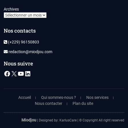
Archives
Nos contacts
(+229) 96150803
redaction@miodjou.com
Nous suivre
Facebook
X
YouTube
LinkedIn
Accueil
Qui sommes-nous ?
Nos services
Nous contacter
Plan du site
Miodjou
| Designed by:
KarlusCare
| © Copyright All right reserved