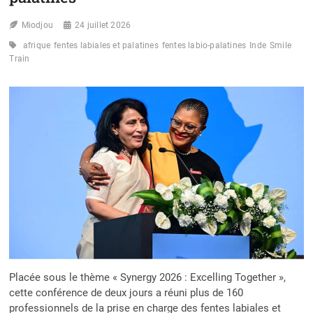
2028
Miodjou
24 juillet 2026
afrique
fentes labiales et palatines
fentes labio-palatines
Inde
Smile
Train
Placée sous le thème « Synergy 2026 : Excelling Together »,
cette conférence de deux jours a réuni plus de 160
professionnels de la prise en charge des fentes labiales et