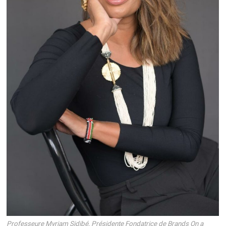
Professeure Myriam Sidibé, Présidente Fondatrice de Brands On a