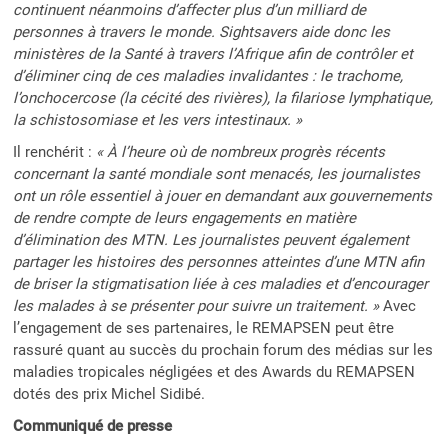
continuent néanmoins d’affecter plus d’un milliard de
personnes à travers le monde. Sightsavers aide donc les
ministères de la Santé à travers l’Afrique afin de contrôler et
d’éliminer cinq de ces maladies invalidantes : le trachome,
l’onchocercose (la cécité des rivières), la filariose lymphatique,
la schistosomiase et les vers intestinaux.
»
Il renchérit :
«
À l’heure où de nombreux progrès récents
concernant la santé mondiale sont menacés, les journalistes
ont un rôle essentiel à jouer en demandant aux gouvernements
de rendre compte de leurs engagements en matière
d’élimination des MTN. Les journalistes peuvent également
partager les histoires des personnes atteintes d’une MTN afin
de briser la stigmatisation liée à ces maladies et d’encourager
les malades à se présenter pour suivre un traitement. »
Avec
l’engagement de ses partenaires, le REMAPSEN peut être
rassuré quant au succès du prochain forum des médias sur les
maladies tropicales négligées et des Awards du REMAPSEN
dotés des prix Michel Sidibé.
Communiqué de presse