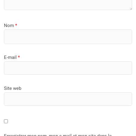
Nom
*
E-mail
*
Site web