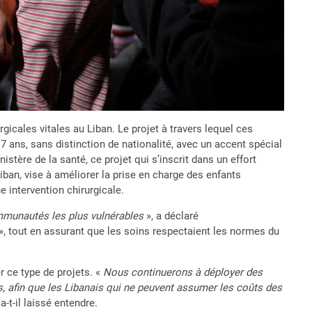
gicales vitales au Liban. Le projet à travers lequel ces
17 ans, sans distinction de nationalité, avec un accent spécial
stère de la santé, ce projet qui s’inscrit dans un effort
iban, vise à améliorer la prise en charge des enfants
e intervention chirurgicale.
ommunautés les plus vulnérables
», a déclaré
», tout en assurant que les soins respectaient les normes du
r ce type de projets. «
Nous continuerons à déployer des
s, afin que les Libanais qui ne peuvent assumer les coûts des
 a-t-il laissé entendre.