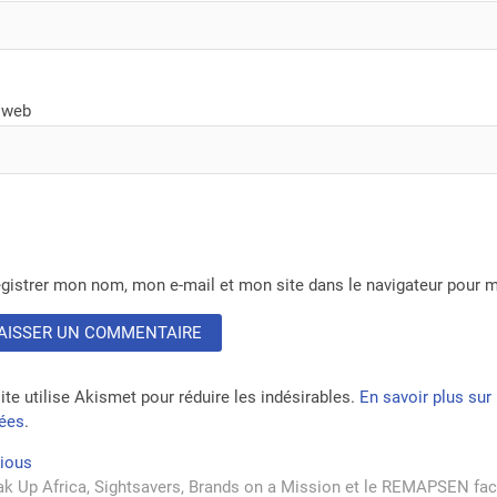
 web
gistrer mon nom, mon e-mail et mon site dans le navigateur pour
ite utilise Akismet pour réduire les indésirables.
En savoir plus su
tées
.
vigation
Previous
vious
post:
k Up Africa, Sightsavers, Brands on a Mission et le REMAPSEN fac