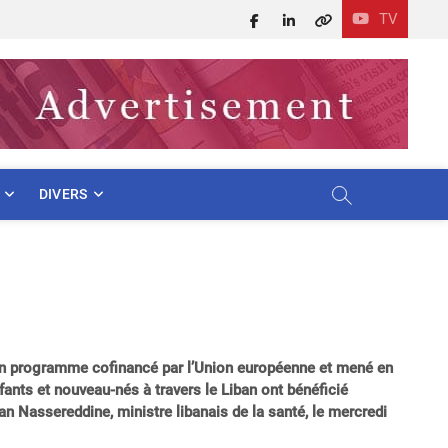
TV
Facebook
LinkedIn
X
DIVERS
’un programme cofinancé par l’Union européenne et mené en
fants et nouveau-nés à travers le Liban ont bénéficié
kan Nassereddine, ministre libanais de la santé, le mercredi