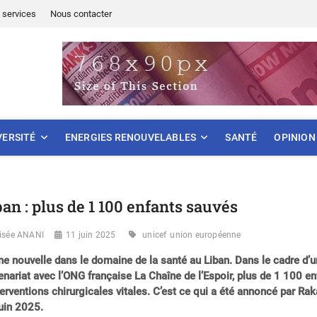
 services
Nous contacter
ONNEMENT
VERSITÉ
ENERGIES RENOUVELABLES
SANTÉ
OPINION
ban : plus de 1 100 enfants sauvés
lisée ANANI
11 juin 2025
unicef
union européenne
e nouvelle dans le domaine de la santé au Liban. Dans le cadre d
enariat avec l’ONG française La Chaîne de l’Espoir, plus de 1 100 en
terventions chirurgicales vitales. C’est ce qui a été annoncé par Ra
uin 2025.