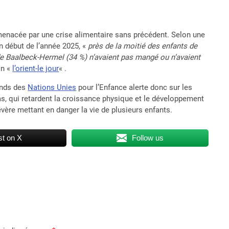
enacée par une crise alimentaire sans précédent. Selon une
 début de l’année 2025, «
près de la moitié des enfants de
 de Baalbeck-Hermel (34 %) n’avaient pas mangé ou n’avaient
on «
l’orient-le jour
« .
Fonds des
Nations Unies
pour l’Enfance alerte donc sur les
as, qui retardent la croissance physique et le développement
évère mettant en danger la vie de plusieurs enfants.
t on X
Follow us