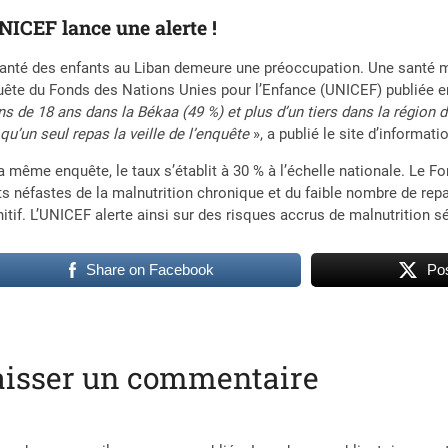
NICEF lance une alerte !
anté des enfants au Liban demeure une préoccupation. Une santé m
ête du Fonds des Nations Unies pour l’Enfance (UNICEF) publiée en
s de 18 ans dans la Békaa (49 %) et plus d’un tiers dans la région
 qu’un seul repas la veille de l’enquête
», a publié le site d’informati
a même enquête, le taux s’établit à 30 % à l’échelle nationale. Le 
ts néfastes de la malnutrition chronique et du faible nombre de rep
itif. L’UNICEF alerte ainsi sur des risques accrus de malnutrition s
Share on Facebook
Pos
aisser un commentaire