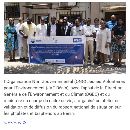
ÉCONOMIQUE
DES
FEMMES
MAREYEUSES
ET
MARAÎCHÈRES
L’Organisation Non Gouvernemental (ONG) Jeunes Volontaires
pour l’Environnement (JVE Bénin), avec l’appui de la Direction
Générale de l’Environnement et du Climat (DGEC) et du
ministère en charge du cadre de vie, a organisé un atelier de
validation et de diffusion du rapport national de situation sur
les phtalates et bisphénols au Bénin.
POLLUANTS
VOIR PLUS
CHIMIQUES :