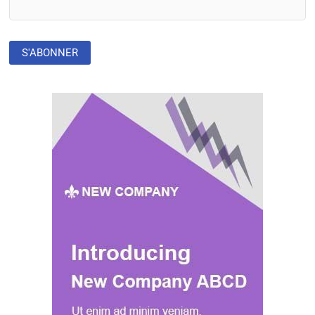
JEUNESSE
DANS
LA
CRÉATION
DE
CONTENU
DE
SANTÉ
PUBLIQUE