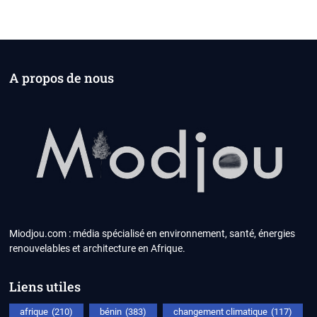
A propos de nous
Miodjou.com : média spécialisé en environnement, santé, énergies
renouvelables et architecture en Afrique.
Liens utiles
afrique
(210)
bénin
(383)
changement climatique
(117)