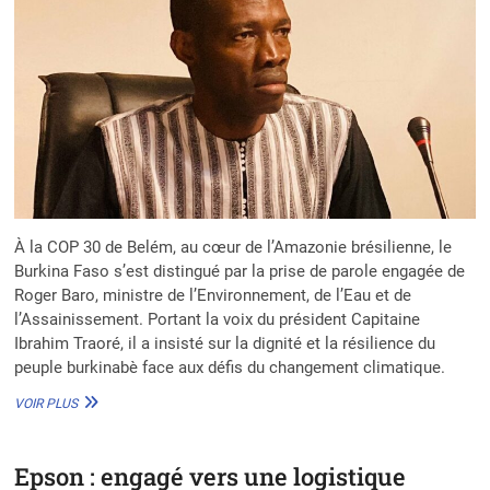
À la COP 30 de Belém, au cœur de l’Amazonie brésilienne, le
Burkina Faso s’est distingué par la prise de parole engagée de
Roger Baro, ministre de l’Environnement, de l’Eau et de
l’Assainissement. Portant la voix du président Capitaine
Ibrahim Traoré, il a insisté sur la dignité et la résilience du
peuple burkinabè face aux défis du changement climatique.
COP
VOIR PLUS
30
:
ROGER
Epson : engagé vers une logistique
BARO,