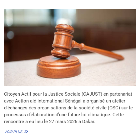
EN
AZERBAÏDJAN :
UN
RENDEZ-
VOUS
POUR
DES
ACTIONS
CLIMATIQUES
CONCRÈTES
Citoyen Actif pour la Justice Sociale (CAJUST) en partenariat
avec Action aid international Sénégal a organisé un atelier
d’échanges des organisations de la société civile (OSC) sur le
processus d’élaboration d’une future loi climatique. Cette
rencontre a eu lieu le 27 mars 2026 à Dakar.
SÉNÉGAL :
VOIR PLUS
POUR