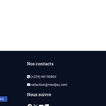
Nos contacts
(+229) 96150803
redaction@miodjou.com
Nous suivre
33)