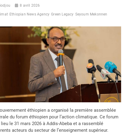
iodjou
8 avril 2026
limat
Ethiopian News Agency
Green Legacy
Seyoum Mekonnen
ouvernement éthiopien a organisé la première assemblée
rale du forum éthiopien pour l’action climatique. Ce forum
 lieu le 31 mars 2026 à Addis-Abeba et a rassemblé
érents acteurs du secteur de l’enseignement supérieur.