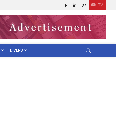
TV
Facebook
LinkedIn
X
DIVERS