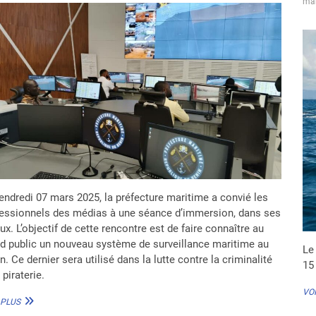
ma
endredi 07 mars 2025, la préfecture maritime a convié les
essionnels des médias à une séance d’immersion, dans ses
ux. L’objectif de cette rencontre est de faire connaître au
d public un nouveau système de surveillance maritime au
Le
n. Ce dernier sera utilisé dans la lutte contre la criminalité
15
a piraterie.
VOI
LUTTE
 PLUS
CONTRE