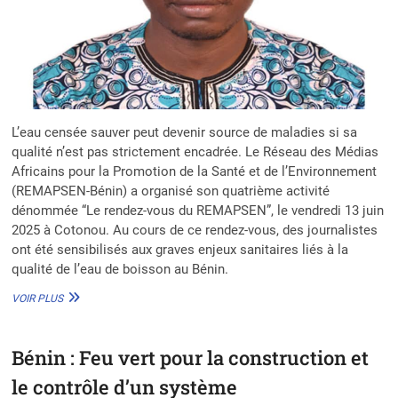
L’eau censée sauver peut devenir source de maladies si sa
qualité n’est pas strictement encadrée. Le Réseau des Médias
Africains pour la Promotion de la Santé et de l’Environnement
(REMAPSEN-Bénin) a organisé son quatrième activité
dénommée “Le rendez-vous du REMAPSEN”, le vendredi 13 juin
2025 à Cotonou. Au cours de ce rendez-vous, des journalistes
ont été sensibilisés aux graves enjeux sanitaires liés à la
qualité de l’eau de boisson au Bénin.
EAU
VOIR PLUS
DE
BOISSON
AU
Bénin : Feu vert pour la construction et
BÉNIN
:
le contrôle d’un système
DR