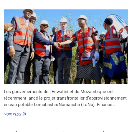
2025
Les gouvernements de l’Eswatini et du Mozambique ont
récemment lancé le projet transfrontalier d’approvisionnement
en eau potable Lomahasha/Namaacha (LoNa). Financé…
LANCEMENT
VOIR PLUS
PROJET
TRANSFRONTALIER
LOMAHASHA/NAMAACHA