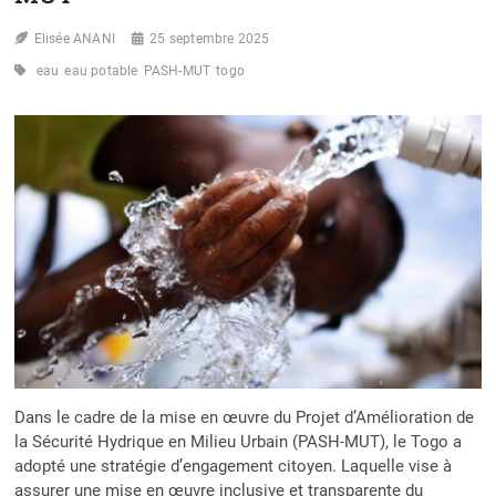
Elisée ANANI
25 septembre 2025
eau
eau potable
PASH-MUT
togo
Dans le cadre de la mise en œuvre du Projet d’Amélioration de
la Sécurité Hydrique en Milieu Urbain (PASH-MUT), le Togo a
adopté une stratégie d’engagement citoyen. Laquelle vise à
assurer une mise en œuvre inclusive et transparente du