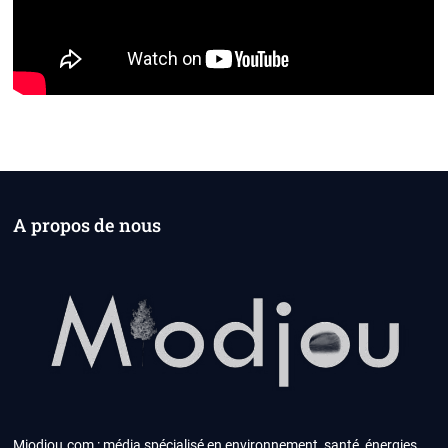
A propos de nous
Miodjou.com : média spécialisé en environnement, santé, énergies