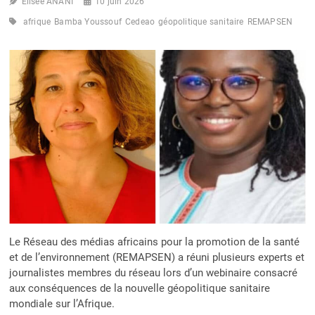
Elisée ANANI
10 juin 2026
afrique
Bamba Youssouf
Cedeao
géopolitique sanitaire
REMAPSEN
Le Réseau des médias africains pour la promotion de la santé
et de l’environnement (REMAPSEN) a réuni plusieurs experts et
journalistes membres du réseau lors d’un webinaire consacré
aux conséquences de la nouvelle géopolitique sanitaire
mondiale sur l’Afrique.