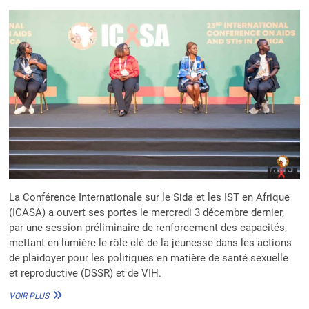
D’ACTION
POUR
UNE
LUTTE
EFFICACE
La Conférence Internationale sur le Sida et les IST en Afrique
(ICASA) a ouvert ses portes le mercredi 3 décembre dernier,
par une session préliminaire de renforcement des capacités,
mettant en lumière le rôle clé de la jeunesse dans les actions
de plaidoyer pour les politiques en matière de santé sexuelle
et reproductive (DSSR) et de VIH.
SIDA
VOIR PLUS
ET