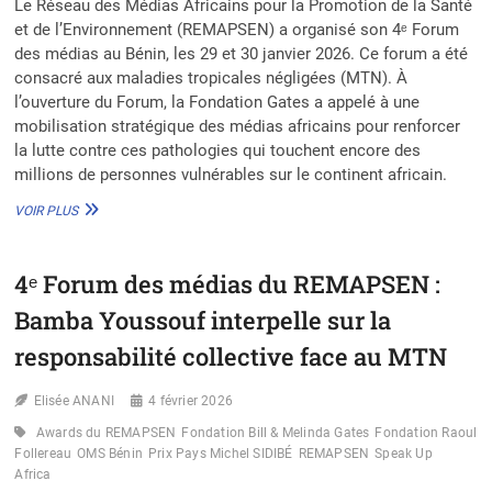
Le Réseau des Médias Africains pour la Promotion de la Santé
et de l’Environnement (REMAPSEN) a organisé son 4ᵉ Forum
des médias au Bénin, les 29 et 30 janvier 2026. Ce forum a été
consacré aux maladies tropicales négligées (MTN). À
l’ouverture du Forum, la Fondation Gates a appelé à une
mobilisation stratégique des médias africains pour renforcer
la lutte contre ces pathologies qui touchent encore des
millions de personnes vulnérables sur le continent africain.
4ÈME
VOIR PLUS
FORUM
DES
MÉDIAS
4ᵉ Forum des médias du REMAPSEN :
REMAPSEN
:
Bamba Youssouf interpelle sur la
LA
FONDATION
responsabilité collective face au MTN
GATES
APPELLE
Elisée ANANI
4 février 2026
À
UNE
Awards du REMAPSEN
Fondation Bill & Melinda Gates
Fondation Raoul
MOBILISATION
Follereau
OMS Bénin
Prix Pays Michel SIDIBÉ
REMAPSEN
Speak Up
DES
Africa
MÉDIAS