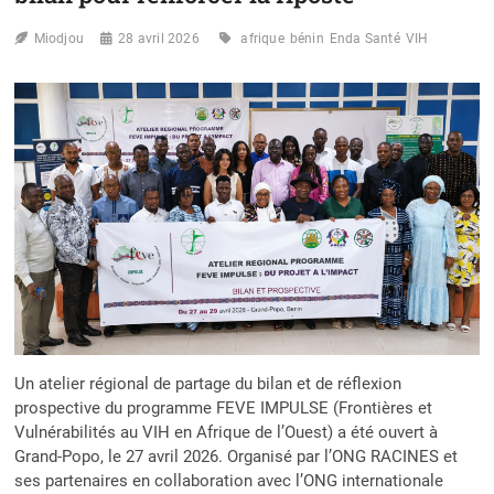
Miodjou
28 avril 2026
afrique
bénin
Enda Santé
VIH
Un atelier régional de partage du bilan et de réflexion
prospective du programme FEVE IMPULSE (Frontières et
Vulnérabilités au VIH en Afrique de l’Ouest) a été ouvert à
Grand-Popo, le 27 avril 2026. Organisé par l’ONG RACINES et
ses partenaires en collaboration avec l’ONG internationale