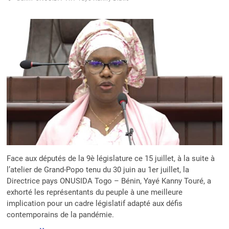
CAMPAGNE
NATIONALE
D’ACCÉLÉRATION
LE
25
SEPTEMBRE
2025
Face aux députés de la 9è législature ce 15 juillet, à la suite à
l’atelier de Grand-Popo tenu du 30 juin au 1er juillet, la
Directrice pays ONUSIDA Togo – Bénin, Yayé Kanny Touré, a
exhorté les représentants du peuple à une meilleure
implication pour un cadre législatif adapté aux défis
contemporains de la pandémie.