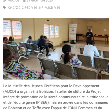
Miodjou
29 décembre 2025
CHD/Z-C
CIPEC-VBG
INF
MJCD
VBG
La Mutuelle des Jeunes Chrétiens pour le Développement
(MJCD) a organisé, à Bohicon, l’atelier de clôture du Projet
intégré de promotion de la santé communautaire, nutritionnelle
et de l’équité genre (PISEG), mis en œuvre dans les communes
de Bohicon et de Toffo avec l’appui de l’ONU Femmes et du