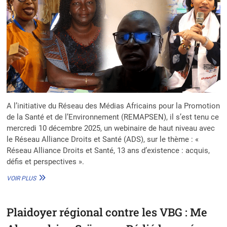
A l’initiative du Réseau des Médias Africains pour la Promotion
de la Santé et de l’Environnement (REMAPSEN), il s’est tenu ce
mercredi 10 décembre 2025, un webinaire de haut niveau avec
le Réseau Alliance Droits et Santé (ADS), sur le thème : «
Réseau Alliance Droits et Santé, 13 ans d’existence : acquis,
défis et perspectives ».
VBG
VOIR PLUS
:
EN
13
Plaidoyer régional contre les VBG : Me
ANNÉES
D’EXERCICE,