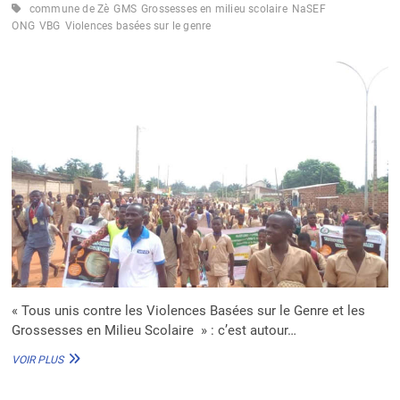
SUR
commune de Zè
GMS
Grossesses en milieu scolaire
NaSEF
LE
ONG
VBG
Violences basées sur le genre
GENRE
« Tous unis contre les Violences Basées sur le Genre et les
Grossesses en Milieu Scolaire » : c’est autour…
LUTTE
VOIR PLUS
CONTRE
LES