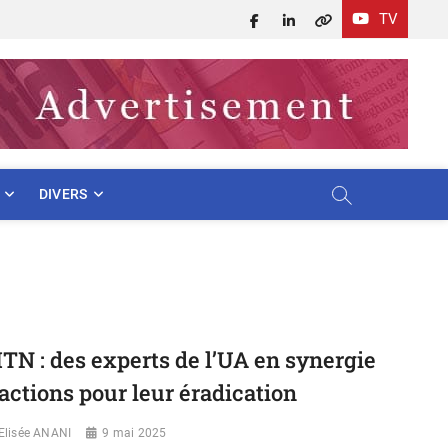
TV
Facebook
LinkedIn
X
DIVERS
TN : des experts de l’UA en synergie
’actions pour leur éradication
Elisée ANANI
9 mai 2025