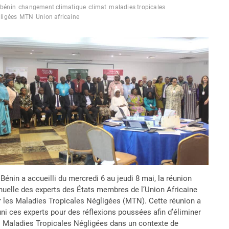
bénin
changement climatique
climat
maladies tropicales
ligées
MTN
Union africaine
Bénin a accueilli du mercredi 6 au jeudi 8 mai, la réunion
nuelle des experts des États membres de l’Union Africaine
r les Maladies Tropicales Négligées (MTN). Cette réunion a
uni ces experts pour des réflexions poussées afin d’éliminer
s Maladies Tropicales Négligées dans un contexte de