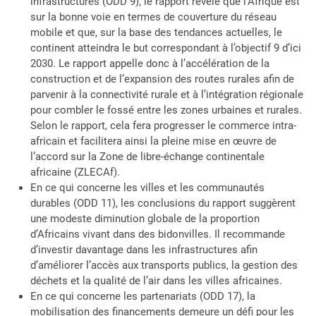
infrastructures (ODD 9), le rapport révèle que l’Afrique est
sur la bonne voie en termes de couverture du réseau
mobile et que, sur la base des tendances actuelles, le
continent atteindra le but correspondant à l’objectif 9 d’ici
2030. Le rapport appelle donc à l’accélération de la
construction et de l’expansion des routes rurales afin de
parvenir à la connectivité rurale et à l’intégration régionale
pour combler le fossé entre les zones urbaines et rurales.
Selon le rapport, cela fera progresser le commerce intra-
africain et facilitera ainsi la pleine mise en œuvre de
l’accord sur la Zone de libre-échange continentale
africaine (ZLECAf).
En ce qui concerne les villes et les communautés
durables (ODD 11), les conclusions du rapport suggèrent
une modeste diminution globale de la proportion
d’Africains vivant dans des bidonvilles. Il recommande
d’investir davantage dans les infrastructures afin
d’améliorer l’accès aux transports publics, la gestion des
déchets et la qualité de l’air dans les villes africaines.
En ce qui concerne les partenariats (ODD 17), la
mobilisation des financements demeure un défi pour les