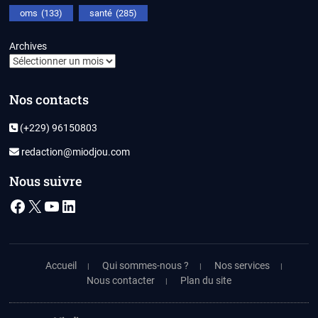
oms
(133)
santé
(285)
Archives
Nos contacts
(+229) 96150803
redaction@miodjou.com
Nous suivre
Facebook
X
YouTube
LinkedIn
Accueil
Qui sommes-nous ?
Nos services
Nous contacter
Plan du site