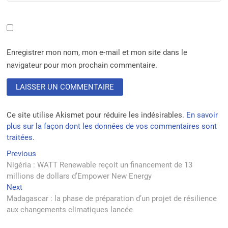
Enregistrer mon nom, mon e-mail et mon site dans le
navigateur pour mon prochain commentaire.
Ce site utilise Akismet pour réduire les indésirables.
En savoir
plus sur la façon dont les données de vos commentaires sont
traitées
.
Navigation
Previous
Previous
post:
Nigéria : WATT Renewable reçoit un financement de 13
de
millions de dollars d’Empower New Energy
l’article
Next
Next
post:
Madagascar : la phase de préparation d’un projet de résilience
aux changements climatiques lancée