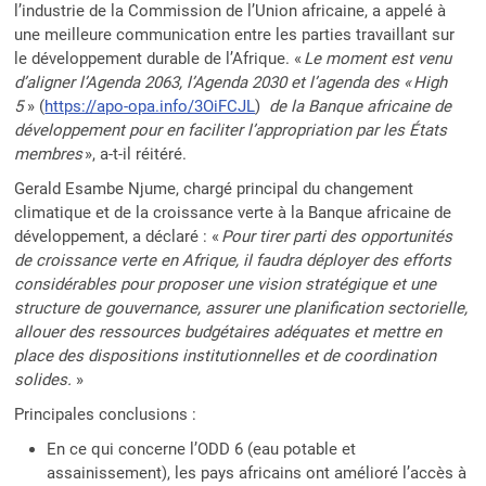
l’industrie de la Commission de l’Union africaine, a appelé à
une meilleure communication entre les parties travaillant sur
le développement durable de l’Afrique. «
Le moment est venu
d’aligner l’Agenda 2063, l’Agenda 2030 et l’agenda des « High
5
» (
https://apo-opa.info/3OiFCJL
)
de la Banque africaine de
développement pour en faciliter l’appropriation par les États
membres
», a-t-il réitéré.
Gerald Esambe Njume, chargé principal du changement
climatique et de la croissance verte à la Banque africaine de
développement, a déclaré : «
Pour tirer parti des opportunités
de croissance verte en Afrique, il faudra déployer des efforts
considérables pour proposer une vision stratégique et une
structure de gouvernance, assurer une planification sectorielle,
allouer des ressources budgétaires adéquates et mettre en
place des dispositions institutionnelles et de coordination
solides.
»
Principales conclusions :
En ce qui concerne l’ODD 6 (eau potable et
assainissement), les pays africains ont amélioré l’accès à