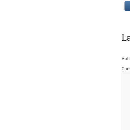
L
Votr
Com