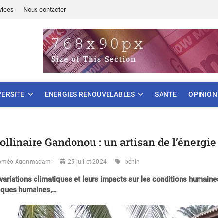
vices
Nous contacter
ONNEMENT
VERSITÉ
ENERGIES RENOUVELABLES
SANTÉ
OPINION
ollinaire Gandonou : un artisan de l’énergi
oméo Agonmadami
25 juillet 2024
bénin
variations climatiques et leurs impacts sur les conditions humain
tiques humaines,…