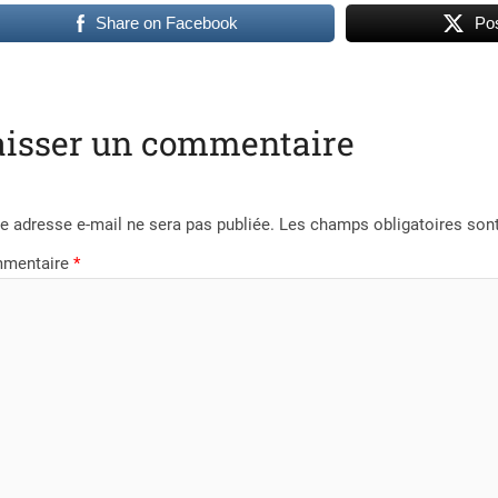
Share on Facebook
Pos
aisser un commentaire
e adresse e-mail ne sera pas publiée.
Les champs obligatoires son
mentaire
*