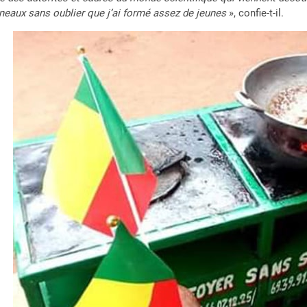
neaux sans oublier que j’ai formé assez de jeunes
», confie-t-il.