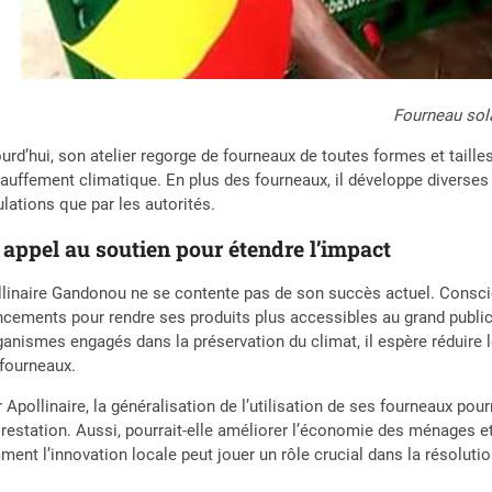
Fourneau sol
urd’hui, son atelier regorge de fourneaux de toutes formes et taille
auffement climatique. En plus des fourneaux, il développe diverses 
lations que par les autorités.
appel au soutien pour étendre l’impact
linaire Gandonou ne se contente pas de son succès actuel. Conscien
ncements pour rendre ses produits plus accessibles au grand publi
ganismes engagés dans la préservation du climat, il espère réduire 
fourneaux.
 Apollinaire, la généralisation de l’utilisation de ses fourneaux pourr
restation. Aussi, pourrait-elle améliorer l’économie des ménages et
ent l’innovation locale peut jouer un rôle crucial dans la résolut