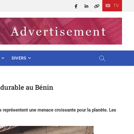
TV
Facebook
LinkedIn
X
DIVERS
e durable au Bénin
es représentent une menace croissante pour la planète. Les