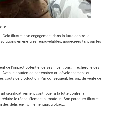
aire
s. Cela illustre son engagement dans la lutte contre le
solutions en énergies renouvelables, appréciées tant par les
t de l’impact potentiel de ses inventions, il recherche des
c. Avec le soutien de partenaires au développement et
les coûts de production. Par conséquent, les prix de vente de
ait significativement contribuer à la lutte contre la
 réduire le réchauffement climatique. Son parcours illustre
ion des défis environnementaux globaux.