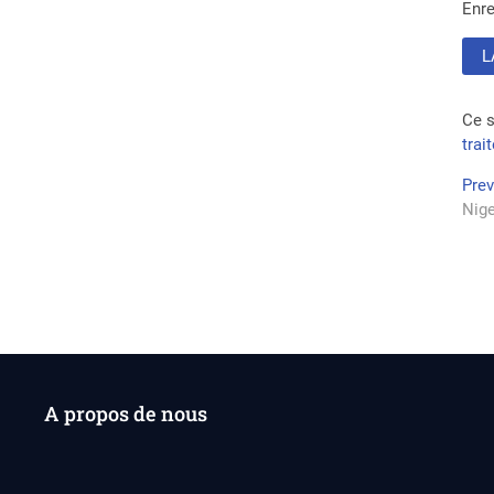
Enre
Ce s
trai
Na
Pre
Nige
de
l’a
A propos de nous