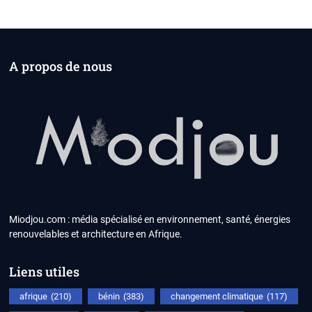
A propos de nous
Miodjou.com : média spécialisé en environnement, santé, énergies
renouvelables et architecture en Afrique.
Liens utiles
afrique
(210)
bénin
(383)
changement climatique
(117)