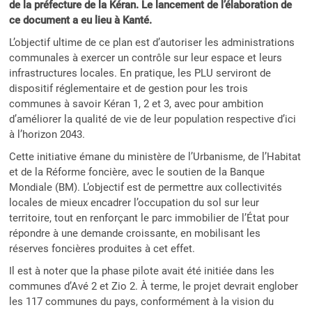
de la préfecture de la Kéran. Le lancement de l’élaboration de
ce document a eu lieu à Kanté.
L’objectif ultime de ce plan est d’autoriser les administrations
communales à exercer un contrôle sur leur espace et leurs
infrastructures locales. En pratique, les PLU serviront de
dispositif réglementaire et de gestion pour les trois
communes à savoir Kéran 1, 2 et 3, avec pour ambition
d’améliorer la qualité de vie de leur population respective d’ici
à l’horizon 2043.
Cette initiative émane du ministère de l’Urbanisme, de l’Habitat
et de la Réforme foncière, avec le soutien de la Banque
Mondiale (BM). L’objectif est de permettre aux collectivités
locales de mieux encadrer l’occupation du sol sur leur
territoire, tout en renforçant le parc immobilier de l’État pour
répondre à une demande croissante, en mobilisant les
réserves foncières produites à cet effet.
Il est à noter que la phase pilote avait été initiée dans les
communes d’Avé 2 et Zio 2. À terme, le projet devrait englober
les 117 communes du pays, conformément à la vision du