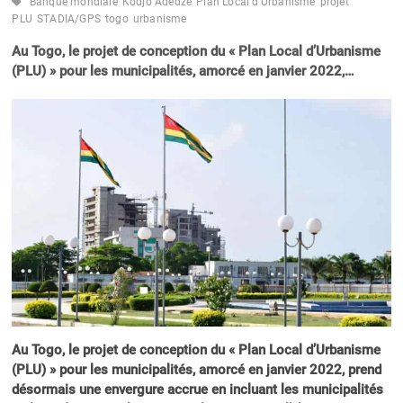
Banque mondiale
Kodjo Adédzé
Plan Local d'Urbanisme
projet
PLU
STADIA/GPS
togo
urbanisme
Au Togo, le projet de conception du « Plan Local d’Urbanisme
(PLU) » pour les municipalités, amorcé en janvier 2022,…
Au Togo, le projet de conception du « Plan Local d’Urbanisme
(PLU) » pour les municipalités, amorcé en janvier 2022, prend
désormais une envergure accrue en incluant les municipalités