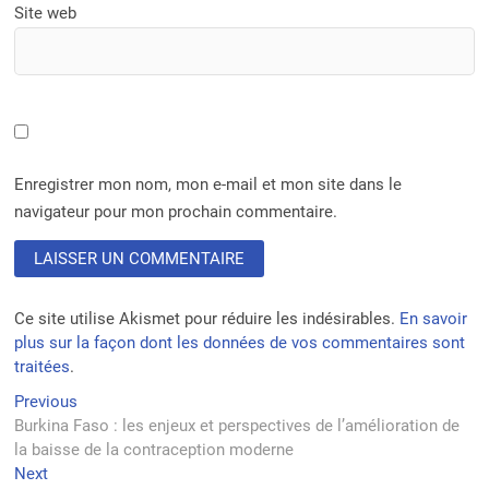
Site web
Enregistrer mon nom, mon e-mail et mon site dans le
navigateur pour mon prochain commentaire.
Ce site utilise Akismet pour réduire les indésirables.
En savoir
plus sur la façon dont les données de vos commentaires sont
traitées
.
Navigation
Previous
Previous
post:
Burkina Faso : les enjeux et perspectives de l’amélioration de
de
la baisse de la contraception moderne
l’article
Next
Next