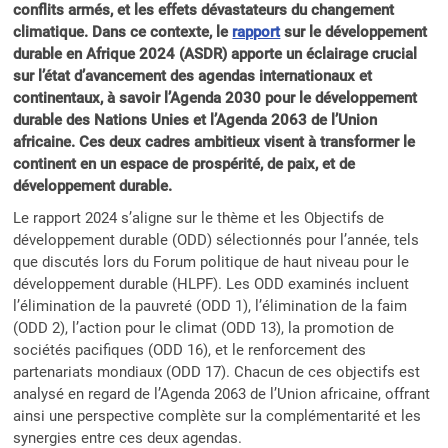
conflits armés, et les effets dévastateurs du changement
climatique. Dans ce contexte, le
rapport
sur le développement
durable en Afrique 2024 (ASDR) apporte un éclairage crucial
sur l’état d’avancement des agendas internationaux et
continentaux, à savoir l’Agenda 2030 pour le développement
durable des Nations Unies et l’Agenda 2063 de l’Union
africaine. Ces deux cadres ambitieux visent à transformer le
continent en un espace de prospérité, de paix, et de
développement durable.
Le rapport 2024 s’aligne sur le thème et les Objectifs de
développement durable (ODD) sélectionnés pour l’année, tels
que discutés lors du Forum politique de haut niveau pour le
développement durable (HLPF). Les ODD examinés incluent
l’élimination de la pauvreté (ODD 1), l’élimination de la faim
(ODD 2), l’action pour le climat (ODD 13), la promotion de
sociétés pacifiques (ODD 16), et le renforcement des
partenariats mondiaux (ODD 17). Chacun de ces objectifs est
analysé en regard de l’Agenda 2063 de l’Union africaine, offrant
ainsi une perspective complète sur la complémentarité et les
synergies entre ces deux agendas.