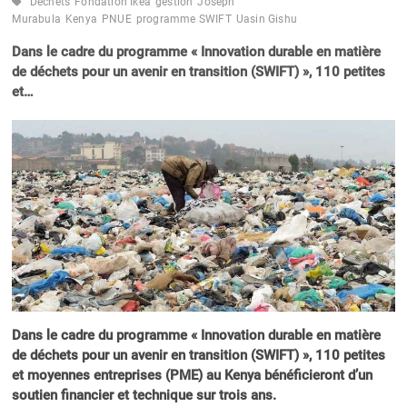
Déchets
Fondation Ikea
gestion
Joseph
Murabula
Kenya
PNUE
programme SWIFT
Uasin Gishu
Dans le cadre du programme « Innovation durable en matière
de déchets pour un avenir en transition (SWIFT) », 110 petites
et…
Dans le cadre du programme « Innovation durable en matière
de déchets pour un avenir en transition (SWIFT) », 110 petites
et moyennes entreprises (PME) au Kenya bénéficieront d’un
soutien financier et technique sur trois ans.