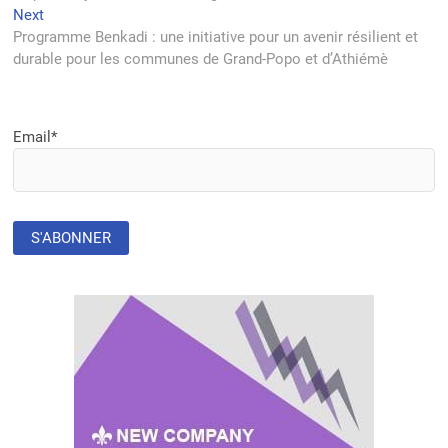
l’article
Next
Next
post:
Programme Benkadi : une initiative pour un avenir résilient et
durable pour les communes de Grand-Popo et d’Athiémè
Email*