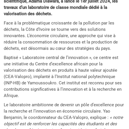
scientifique, Adama Diawara, a lancé le 1er juillet 2024, les
travaux d’un laboratoire de classe mondiale dédié à la
valorisation des déchets.
Face à la problématique croissante de la pollution par les
déchets, la Côte d’Ivoire se tourne vers des solutions
innovantes. L’économie circulaire, une approche qui vise à
réduire la consommation de ressources et la production de
déchets, est désormais au cœur des stratégies du pays.
Baptisé « Laboratoire central de l’innovation », ce centre est
une initiative du Centre d’excellence africain pour la
valorisation des déchets en produits à haute valeur ajoutée
(CEA-Valopro), implanté à l’Institut national polytechnique
(INP-HB) de Yamoussoukro. Cet institut est reconnu pour ses
contributions significatives à l’innovation et à la recherche en
Afrique.
Le laboratoire ambitionne de devenir un pôle d’excellence pour
la recherche et l’innovation en économie circulaire. Yao
Benjamin, le coordonnateur du CEA-Valopro, explique :
« notre
objectif est de renforcer les capacités des étudiants et des