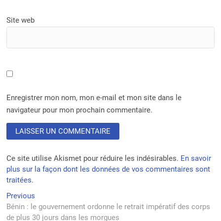
Site web
Enregistrer mon nom, mon e-mail et mon site dans le
navigateur pour mon prochain commentaire.
Ce site utilise Akismet pour réduire les indésirables.
En savoir
plus sur la façon dont les données de vos commentaires sont
traitées
.
Navigation
Previous
Previous
post:
Bénin : le gouvernement ordonne le retrait impératif des corps
de
de plus 30 jours dans les morgues