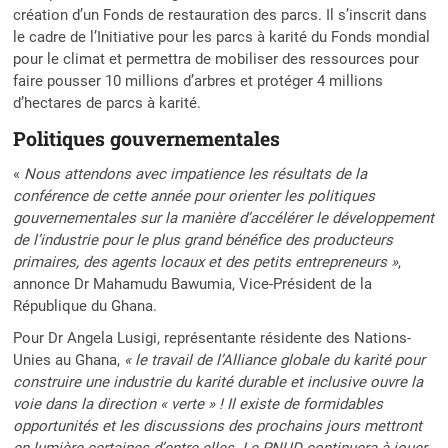
création d’un Fonds de restauration des parcs. Il s’inscrit dans
le cadre de l’Initiative pour les parcs à karité du Fonds mondial
pour le climat et permettra de mobiliser des ressources pour
faire pousser 10 millions d’arbres et protéger 4 millions
d’hectares de parcs à karité.
Politiques gouvernementales
«
Nous attendons avec impatience les résultats de la
conférence de cette année pour orienter les politiques
gouvernementales sur la manière d’accélérer le développement
de l’industrie pour le plus grand bénéfice des producteurs
primaires, des agents locaux et des petits entrepreneurs »
,
annonce Dr Mahamudu Bawumia, Vice-Président de la
République du Ghana.
Pour Dr Angela Lusigi, représentante résidente des Nations-
Unies au Ghana,
« le travail de l’Alliance globale du karité pour
construire une industrie du karité durable et inclusive ouvre la
voie dans la direction « verte » ! Il existe de formidables
opportunités et les discussions des prochains jours mettront
en lumière certaines d’entre elles. Le PNUD continuera à jouer