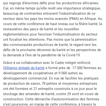
qui regorge d’énormes défis pour les productrices africaines.
Car, en même temps qu’elle revêt une importance stratégique,
beaucoup de contraintes entravent l’industrialisation de ce
secteur dans les pays les moins avancés (PMA) en Afrique. Au
cours de cette conférence de haut niveau sur la filière karité, la
restauration des parcs de karité et les nouvelles
réglementations pour favoriser l’industrialisation du secteur
ont focalisé les attentions. Pas moins que la pérennisation
des communautés productrices de karité, le regard vers les
défis de la prochaine décennie du karité et les perspectives de
la demande à l’ère de la pandémie de la Covid-19.
Grâce à sa collaboration avec le Cadre intégré renforcé,
l’Alliance globale du karité
a formé près de 17 000 femmes au
développement de coopératives et 9 000 autres au
développement commercial. En vue de faciliter les pratiques
de production de savon, 78 petites et moyennes entreprises
ont été formées et 21 entrepôts construits à ce jour pour le
stockage des amandes de karité, contre 29 sont en cours de
construction. Cette démarche d’autonomisation des femmes
s’est poursuivie, en marge de cette conférence, à travers la