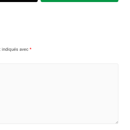
t indiqués avec
*