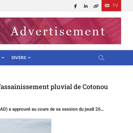
TV
Facebook
LinkedIn
X
DIVERS
’assainissement pluvial de Cotonou
BAD) a approuvé au cours de sa session du jeudi 26…