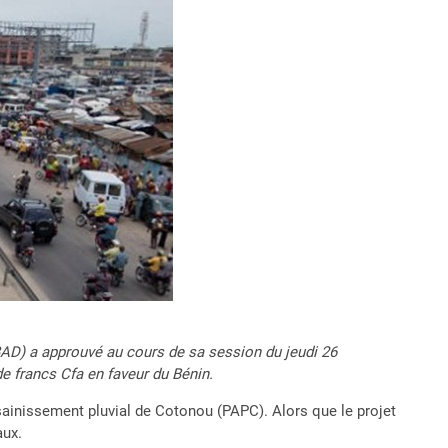
BAD) a approuvé au cours de sa session du jeudi 26
de francs Cfa en faveur du Bénin.
sainissement pluvial de Cotonou (PAPC). Alors que le projet
aux.