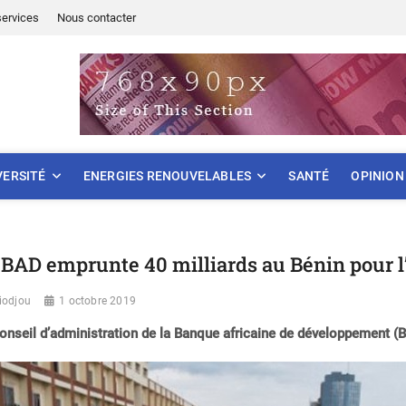
services
Nous contacter
ONNEMENT
VERSITÉ
ENERGIES RENOUVELABLES
SANTÉ
OPINION
 BAD emprunte 40 milliards au Bénin pour l
iodjou
1 octobre 2019
onseil d’administration de la Banque africaine de développement (