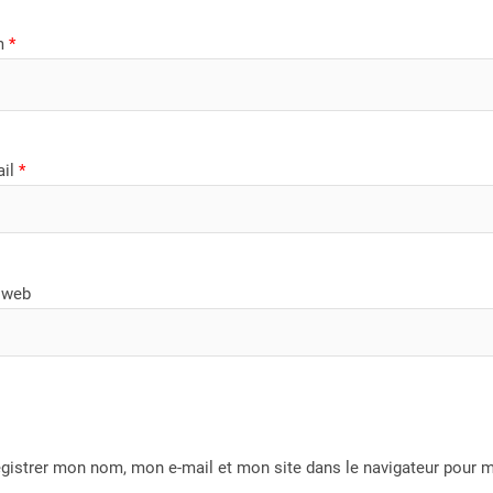
m
*
ail
*
 web
gistrer mon nom, mon e-mail et mon site dans le navigateur pour