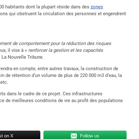
0 habitants dont la plupart réside dans des
zones
tions qui obstruent la circulation des personnes et engendrent
ment de comportement pour la réduction des risques
eux, il vise à «
renforcer la gestion et les capacités
s La Nouvelle Tribune.
ndra en compte, entre autres travaux, la construction de
in de rétention d’un volume de plus de 220 000 m3 d’eau, la
etc.
ts dans le cadre de ce projet. Ces infrastructures
ce de meilleures conditions de vie au profit des populations
t on X
Follow us