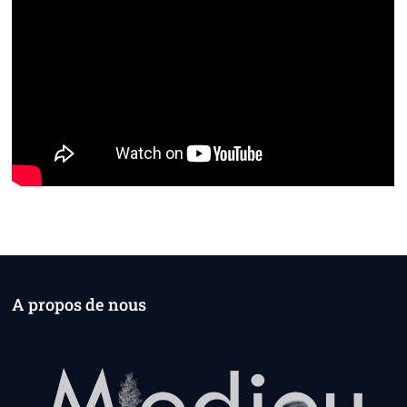
A propos de nous