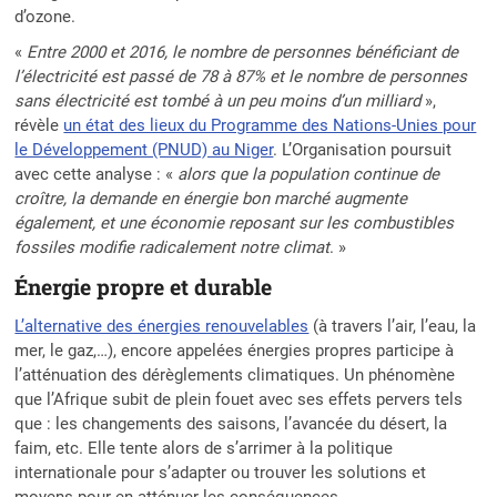
d’ozone.
«
Entre 2000 et 2016, le nombre de personnes bénéficiant de
l’électricité est passé de 78 à 87% et le nombre de personnes
sans électricité est tombé à un peu moins d’un milliard
»,
révèle
un état des lieux du Programme des Nations-Unies pour
le Développement (PNUD) au Niger
. L’Organisation poursuit
avec cette analyse : «
alors que la population continue de
croître, la demande en énergie bon marché augmente
également, et une économie reposant sur les combustibles
fossiles modifie radicalement notre climat
. »
Énergie propre et durable
L’alternative des énergies renouvelables
(à travers l’air, l’eau, la
mer, le gaz,…), encore appelées énergies propres participe à
l’atténuation des dérèglements climatiques. Un phénomène
que l’Afrique subit de plein fouet avec ses effets pervers tels
que : les changements des saisons, l’avancée du désert, la
faim, etc. Elle tente alors de s’arrimer à la politique
internationale pour s’adapter ou trouver les solutions et
moyens pour en atténuer les conséquences.