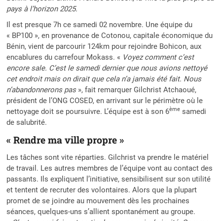
pays à l’horizon 2025.
Il est presque 7h ce samedi 02 novembre. Une équipe du
« BP100 », en provenance de Cotonou, capitale économique du
Bénin, vient de parcourir 124km pour rejoindre Bohicon, aux
encablures du carrefour Mokass. «
Voyez comment c’est
encore sale. C’est le samedi dernier que nous avions nettoyé
cet endroit mais on dirait que cela n’a jamais été fait. Nous
n’abandonnerons pas
», fait remarquer Gilchrist Atchaoué,
président de l’ONG COSED, en arrivant sur le périmètre où le
ème
nettoyage doit se poursuivre. L’équipe est à son 6
samedi
de salubrité.
« Rendre ma ville propre »
Les tâches sont vite réparties. Gilchrist va prendre le matériel
de travail. Les autres membres de l’équipe vont au contact des
passants. Ils expliquent l’initiative, sensibilisent sur son utilité
et tentent de recruter des volontaires. Alors que la plupart
promet de se joindre au mouvement dès les prochaines
séances, quelques-uns s’allient spontanément au groupe.