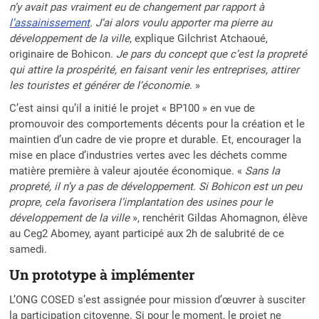
n’y avait pas vraiment eu de changement par rapport à
l’assainissement
. J’ai alors voulu apporter ma pierre au
développement de la ville
, explique Gilchrist Atchaoué,
originaire de Bohicon.
Je pars du concept que c’est la propreté
qui attire la prospérité, en faisant venir les entreprises, attirer
les touristes et générer de l’économie
. »
C’est ainsi qu’il a initié le projet « BP100 » en vue de
promouvoir des comportements décents pour la création et le
maintien d’un cadre de vie propre et durable. Et, encourager la
mise en place d’industries vertes avec les déchets comme
matière première à valeur ajoutée économique. «
Sans la
propreté, il n’y a pas de développement. Si Bohicon est un peu
propre, cela favorisera l’implantation des usines pour le
développement de la ville
», renchérit Gildas Ahomagnon, élève
au Ceg2 Abomey, ayant participé aux 2h de salubrité de ce
samedi.
Un prototype à implémenter
L’ONG COSED s’est assignée pour mission d’œuvrer à susciter
la participation citoyenne. Si pour le moment, le projet ne