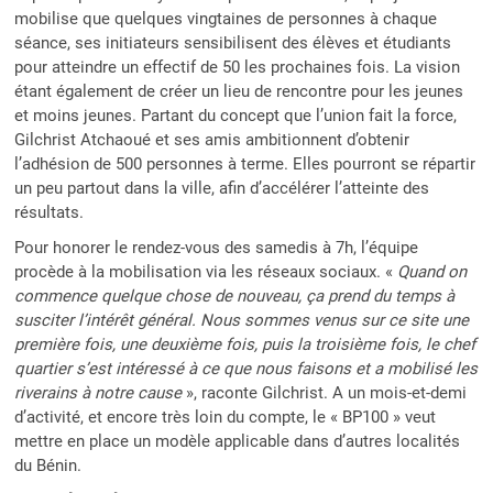
mobilise que quelques vingtaines de personnes à chaque
séance, ses initiateurs sensibilisent des élèves et étudiants
pour atteindre un effectif de 50 les prochaines fois. La vision
étant également de créer un lieu de rencontre pour les jeunes
et moins jeunes. Partant du concept que l’union fait la force,
Gilchrist Atchaoué et ses amis ambitionnent d’obtenir
l’adhésion de 500 personnes à terme. Elles pourront se répartir
un peu partout dans la ville, afin d’accélérer l’atteinte des
résultats.
Pour honorer le rendez-vous des samedis à 7h, l’équipe
procède à la mobilisation via les réseaux sociaux. «
Quand on
commence quelque chose de nouveau, ça prend du temps à
susciter l’intérêt général. Nous sommes venus sur ce site une
première fois, une deuxième fois, puis la troisième fois, le chef
quartier s’est intéressé à ce que nous faisons et a mobilisé les
riverains à notre cause
», raconte Gilchrist. A un mois-et-demi
d’activité, et encore très loin du compte, le « BP100 » veut
mettre en place un modèle applicable dans d’autres localités
du Bénin.