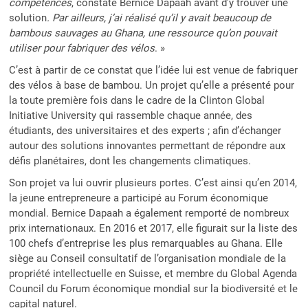
compétences
, constate Bernice Dapaah avant d’y trouver une
solution
. Par ailleurs, j’ai réalisé qu’il y avait beaucoup de
bambous sauvages au Ghana, une ressource qu’on pouvait
utiliser pour fabriquer des vélos
. »
C’est à partir de ce constat que l’idée lui est venue de fabriquer
des vélos à base de bambou. Un projet qu’elle a présenté pour
la toute première fois dans le cadre de la Clinton Global
Initiative University qui rassemble chaque année, des
étudiants, des universitaires et des experts ; afin d’échanger
autour des solutions innovantes permettant de répondre aux
défis planétaires, dont les changements climatiques.
Son projet va lui ouvrir plusieurs portes. C’est ainsi qu’en 2014,
la jeune entrepreneure a participé au Forum économique
mondial. Bernice Dapaah a également remporté de nombreux
prix internationaux. En 2016 et 2017, elle figurait sur la liste des
100 chefs d’entreprise les plus remarquables au Ghana. Elle
siège au Conseil consultatif de l’organisation mondiale de la
propriété intellectuelle en Suisse, et membre du Global Agenda
Council du Forum économique mondial sur la biodiversité et le
capital naturel.