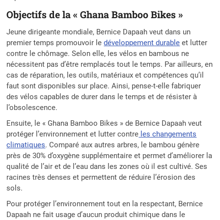
Objectifs de la « Ghana Bamboo Bikes »
Jeune dirigeante mondiale, Bernice Dapaah veut dans un
premier temps promouvoir le
développement durable
et lutter
contre le chômage. Selon elle, les vélos en bambous ne
nécessitent pas d’être remplacés tout le temps. Par ailleurs, en
cas de réparation, les outils, matériaux et compétences qu’il
faut sont disponibles sur place. Ainsi, pense-t-elle fabriquer
des vélos capables de durer dans le temps et de résister à
l’obsolescence.
Ensuite, le « Ghana Bamboo Bikes » de Bernice Dapaah veut
protéger l’environnement et lutter contre
les changements
climatiques
. Comparé aux autres arbres, le bambou génère
près de 30% d’oxygène supplémentaire et permet d’améliorer la
qualité de l’air et de l’eau dans les zones où il est cultivé. Ses
racines très denses et permettent de réduire l’érosion des
sols.
Pour protéger l’environnement tout en la respectant, Bernice
Dapaah ne fait usage d’aucun produit chimique dans le