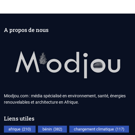
A propos de nous
Miodjou.com : média spécialisé en environnement, santé, énergies
renouvelables et architecture en Afrique.
Liens utiles
afrique
(210)
bénin
(382)
changement climatique
(117)