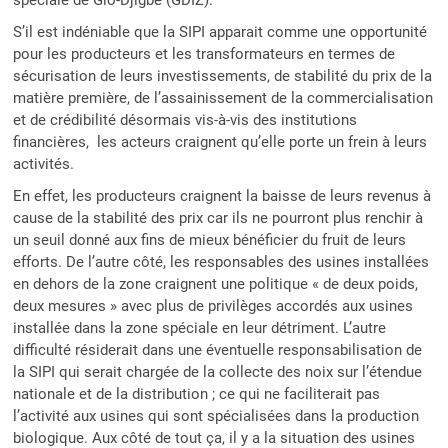
spéciale de Glo-Djigbé (GDIZ).
S’il est indéniable que la SIPI apparait comme une opportunité
pour les producteurs et les transformateurs en termes de
sécurisation de leurs investissements, de stabilité du prix de la
matière première, de l’assainissement de la commercialisation
et de crédibilité désormais vis-à-vis des institutions
financières, les acteurs craignent qu’elle porte un frein à leurs
activités.
En effet, les producteurs craignent la baisse de leurs revenus à
cause de la stabilité des prix car ils ne pourront plus renchir à
un seuil donné aux fins de mieux bénéficier du fruit de leurs
efforts. De l’autre côté, les responsables des usines installées
en dehors de la zone craignent une politique « de deux poids,
deux mesures » avec plus de privilèges accordés aux usines
installée dans la zone spéciale en leur détriment. L’autre
difficulté résiderait dans une éventuelle responsabilisation de
la SIPI qui serait chargée de la collecte des noix sur l’étendue
nationale et de la distribution ; ce qui ne faciliterait pas
l’activité aux usines qui sont spécialisées dans la production
biologique. Aux côté de tout ça, il y a la situation des usines