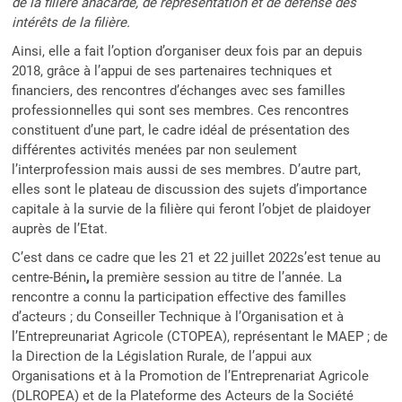
de la filière anacarde, de représentation et de défense des
intérêts de la filière.
Ainsi, elle a fait l’option d’organiser deux fois par an depuis
2018, grâce à l’appui de ses partenaires techniques et
financiers, des rencontres d’échanges avec ses familles
professionnelles qui sont ses membres. Ces rencontres
constituent d’une part, le cadre idéal de présentation des
différentes activités menées par non seulement
l’interprofession mais aussi de ses membres. D’autre part,
elles sont le plateau de discussion des sujets d’importance
capitale à la survie de la filière qui feront l’objet de plaidoyer
auprès de l’Etat.
C’est dans ce cadre que les 21 et 22 juillet 2022s’est tenue au
centre-Bénin
,
la première session au titre de l’année. La
rencontre a connu la participation effective des familles
d’acteurs ; du Conseiller Technique à l’Organisation et à
l’Entrepreunariat Agricole (CTOPEA), représentant le MAEP ; de
la Direction de la Législation Rurale, de l’appui aux
Organisations et à la Promotion de l’Entreprenariat Agricole
(DLROPEA) et de la Plateforme des Acteurs de la Société