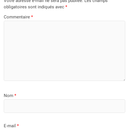
Votre adresse e-mail ne sera pas publiée.
Les champs
obligatoires sont indiqués avec
*
Commentaire
*
Nom
*
E-mail
*