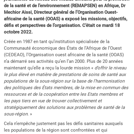
de la santé et de l’environnement (
REMAPSEN
) en Afrique, Dr
Mechior Aissi, Directeur général de l’Organisation Ouest-
africaine de la santé (OOAS) a exposé les missions, objectifs,
défis et perspectives de l’organisation. C’était ce mardi 18
octobre 2022.
Créée en 1987 en tant qu’institution spécialisée de la
Communauté économique des États de l’Afrique de l’Ouest
(CEDEAO), l’Organisation ouest africaine de la santé (OOAS)
n’a démarré ses activités qu’en l’an 2000. Plus de 20 années
maintenant qu’elle a reçu la lourde mission «
d’offrir le niveau
le plus élevé en matière de prestations de soins de santé aux
populations de la sous-région sur la base de l’harmonisation
des politiques des États membres, de la mise en commun des
ressources et de la coopération entre les Etats membres et
les pays tiers en vue de trouver collectivement et
stratégiquement des solutions aux problèmes de santé de la
sous-région
. »
Cela n’empêche justement pas les défis sanitaires auxquels
les populations de la région sont confrontées et qui