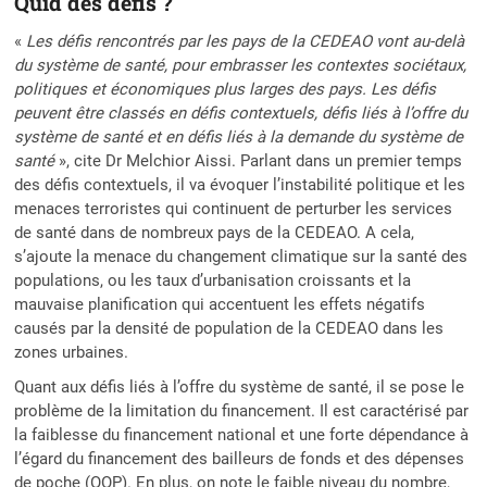
Quid des défis ?
«
Les défis rencontrés par les pays de la CEDEAO vont au-delà
du système de santé, pour embrasser les contextes sociétaux,
politiques et économiques plus larges des pays. Les défis
peuvent être classés en défis contextuels, défis liés à l’offre du
système de santé et en défis liés à la demande du système de
santé
», cite Dr Melchior Aissi. Parlant dans un premier temps
des défis contextuels, il va évoquer l’instabilité politique et les
menaces terroristes qui continuent de perturber les services
de santé dans de nombreux pays de la CEDEAO. A cela,
s’ajoute la menace du changement climatique sur la santé des
populations, ou les taux d’urbanisation croissants et la
mauvaise planification qui accentuent les effets négatifs
causés par la densité de population de la CEDEAO dans les
zones urbaines.
Quant aux défis liés à l’offre du système de santé, il se pose le
problème de la limitation du financement. Il est caractérisé par
la faiblesse du financement national et une forte dépendance à
l’égard du financement des bailleurs de fonds et des dépenses
de poche (OOP). En plus, on note le faible niveau du nombre,