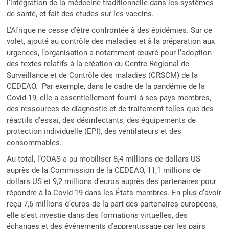
l’intégration de la médecine traditionnelle dans les systèmes
de santé, et fait des études sur les vaccins.
L’Afrique ne cesse d’être confrontée à des épidémies. Sur ce
volet, ajouté au contrôle des maladies et à la préparation aux
urgences, l’organisation a notamment œuvré pour l’adoption
des textes relatifs à la création du Centre Régional de
Surveillance et de Contrôle des maladies (CRSCM) de la
CEDEAO. Par exemple, dans le cadre de la pandémie de la
Covid-19, elle a essentiellement fourni à ses pays membres,
des ressources de diagnostic et de traitement telles que des
réactifs d’essai, des désinfectants, des équipements de
protection individuelle (EPI), des ventilateurs et des
consommables.
Au total, l’OOAS a pu mobiliser 8,4 millions de dollars US
auprès de la Commission de la CEDEAO, 11,1 millions de
dollars US et 9,2 millions d’euros auprès des partenaires pour
répondre à la Covid-19 dans les États membres. En plus d’avoir
reçu 7,6 millions d’euros de la part des partenaires européens,
elle s’est investie dans des formations virtuelles, des
échanges et des événements d’apprentissage par les pairs