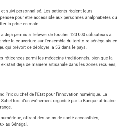
t suivi personnalisé. Les patients règlent leurs
t pensée pour être accessible aux personnes analphabètes ou
ter la prise en main.
r a déjà permis à Telewer de toucher 120 000 utilisateurs à
ndre la couverture sur l’ensemble du territoire sénégalais en
e, qui prévoit de déployer la 5G dans le pays.
s réticences parmi les médecins traditionnels, bien que la
 existait déjà de manière artisanale dans les zones reculées,
d Prix du chef de l’État pour l’innovation numérique. La
u Sahel lors d’un événement organisé par la Banque africaine
Orange.
 numérique, offrant des soins de santé accessibles,
aux au Sénégal.