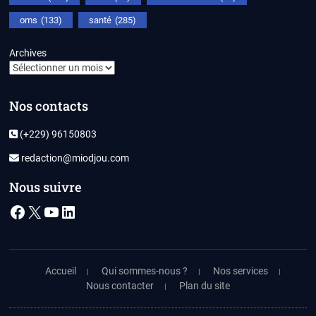
oms
(133)
santé
(285)
Archives
Nos contacts
(+229) 96150803
redaction@miodjou.com
Nous suivre
Facebook
X
YouTube
LinkedIn
Accueil
Qui sommes-nous ?
Nos services
Nous contacter
Plan du site