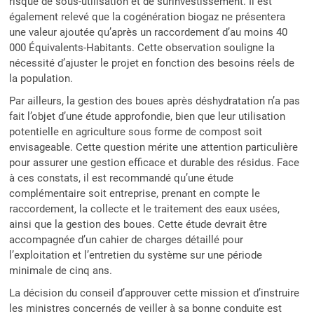
risque de sous-utilisation et de surinvestissement. Il est
également relevé que la cogénération biogaz ne présentera
une valeur ajoutée qu’après un raccordement d’au moins 40
000 Équivalents-Habitants. Cette observation souligne la
nécessité d’ajuster le projet en fonction des besoins réels de
la population.
Par ailleurs, la gestion des boues après déshydratation n’a pas
fait l’objet d’une étude approfondie, bien que leur utilisation
potentielle en agriculture sous forme de compost soit
envisageable. Cette question mérite une attention particulière
pour assurer une gestion efficace et durable des résidus. Face
à ces constats, il est recommandé qu’une étude
complémentaire soit entreprise, prenant en compte le
raccordement, la collecte et le traitement des eaux usées,
ainsi que la gestion des boues. Cette étude devrait être
accompagnée d’un cahier de charges détaillé pour
l’exploitation et l’entretien du système sur une période
minimale de cinq ans.
La décision du conseil d’approuver cette mission et d’instruire
les ministres concernés de veiller à sa bonne conduite est