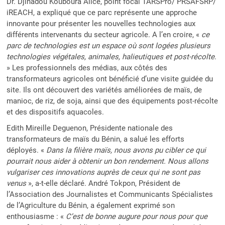
Dr. Djinadou Kouboura Alice, point focal TARSPro/ PRSAFSRP/
iREACH, a expliqué que ce parc représente une approche
innovante pour présenter les nouvelles technologies aux
différents intervenants du secteur agricole. A l’en croire, «
ce
parc de technologies est un espace où sont logées plusieurs
technologies végétales, animales, halieutiques et post-récolte
.
» Les professionnels des médias, aux côtés des
transformateurs agricoles ont bénéficié d’une visite guidée du
site. Ils ont découvert des variétés améliorées de maïs, de
manioc, de riz, de soja, ainsi que des équipements post-récolte
et des dispositifs aquacoles.
Edith Mireille Deguenon, Présidente nationale des
transformateurs de maïs du Bénin, a salué les efforts
déployés. «
Dans la filière maïs, nous avons pu cibler ce qui
pourrait nous aider à obtenir un bon rendement. Nous allons
vulgariser ces innovations auprès de ceux qui ne sont pas
venus
», a-t-elle déclaré. André Tokpon, Président de
l’Association des Journalistes et Communicants Spécialistes
de l’Agriculture du Bénin, a également exprimé son
enthousiasme : «
C’est de bonne augure pour nous pour que