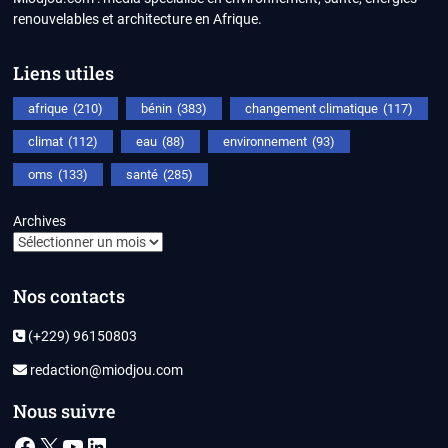
renouvelables et architecture en Afrique.
Liens utiles
afrique
(210)
bénin
(383)
changement climatique
(117)
climat
(112)
eau
(88)
environnement
(93)
oms
(133)
santé
(285)
Archives
Nos contacts
(+229) 96150803
redaction@miodjou.com
Nous suivre
Facebook
X
YouTube
LinkedIn