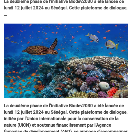
La deuxième phase de l’initiative Biodev2030 a été lancée ce
lundi 12 juillet 2024 au Sénégal. Cette plateforme de dialogue,
…
La deuxième phase de l’initiative Biodev2030 a été lancée ce
lundi 12 juillet 2024 au Sénégal. Cette plateforme de dialogue,
initiée par l’Union internationale pour la conservation de la
nature (UICN) et soutenue financièrement par l’Agence
française de développement (AFD), se propose d’accompagner