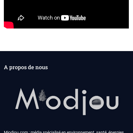
A propos de nous
Miodjou.com : média spécialisé en environnement, santé, énergies