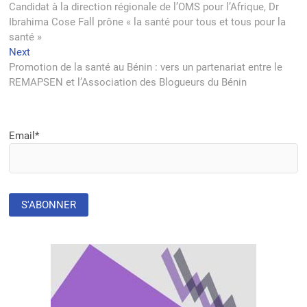
post:
Candidat à la direction régionale de l’OMS pour l’Afrique, Dr
de
Ibrahima Cose Fall prône « la santé pour tous et tous pour la
l’article
santé »
Next
Next
post:
Promotion de la santé au Bénin : vers un partenariat entre le
REMAPSEN et l’Association des Blogueurs du Bénin
Email*