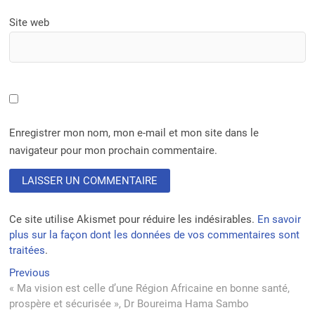
Site web
Enregistrer mon nom, mon e-mail et mon site dans le
navigateur pour mon prochain commentaire.
Ce site utilise Akismet pour réduire les indésirables.
En savoir
plus sur la façon dont les données de vos commentaires sont
traitées
.
Navigation
Previous
Previous
post:
« Ma vision est celle d’une Région Africaine en bonne santé,
de
prospère et sécurisée », Dr Boureima Hama Sambo