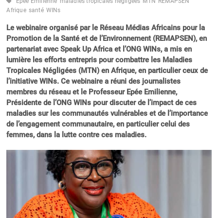
Epée Emilienne
maladies tropicales négligées
MTN
REMAPSEN
Afrique
santé
WINs
Le webinaire organisé par le Réseau Médias Africains pour la
Promotion de la Santé et de l’Environnement (REMAPSEN), en
partenariat avec Speak Up Africa et l’ONG WINs, a mis en
lumière les efforts entrepris pour combattre les Maladies
Tropicales Négligées (MTN) en Afrique, en particulier ceux de
l’initiative WINs. Ce webinaire a réuni des journalistes
membres du réseau et le Professeur Epée Emilienne,
Présidente de l’ONG WINs pour discuter de l’impact de ces
maladies sur les communautés vulnérables et de l’importance
de l’engagement communautaire, en particulier celui des
femmes, dans la lutte contre ces maladies.