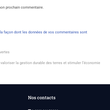
 mon prochain commentaire.
r la façon dont les données de vos commentaires sont
vertes
valoriser la gestion durable des terres et stimuler l’économie
Nos contacts