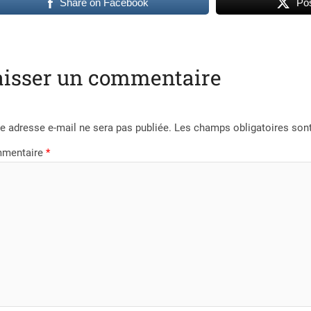
Share on Facebook
Pos
aisser un commentaire
e adresse e-mail ne sera pas publiée.
Les champs obligatoires son
mentaire
*