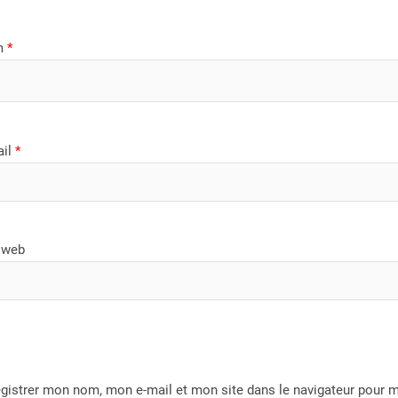
m
*
ail
*
 web
gistrer mon nom, mon e-mail et mon site dans le navigateur pour