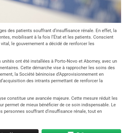
es des patients souffrant d’insuffisance rénale. En effet, la
es, mobilisant à la fois l’État et les patients. Conscient
vital, le gouvernement a décidé de renforcer les
s unités ont été installées à Porto-Novo et Abomey, avec un
mentaires. Cette démarche vise à rapprocher les soins des
èlement, la Société béninoise d’Approvisionnement en
acquisition des intrants permettant de renforcer la
lyse constitue une avancée majeure. Cette mesure réduit les
leur permet de mieux bénéficier de ce soin indispensable. Le
s personnes souffrant d’insuffisance rénale, tout en