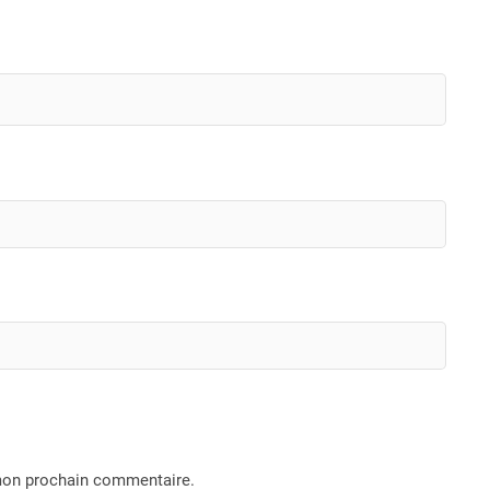
 mon prochain commentaire.