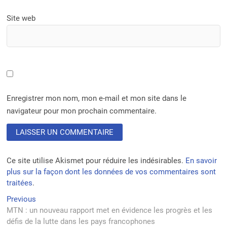
Site web
Enregistrer mon nom, mon e-mail et mon site dans le
navigateur pour mon prochain commentaire.
Ce site utilise Akismet pour réduire les indésirables.
En savoir
plus sur la façon dont les données de vos commentaires sont
traitées
.
Navigation
Previous
Previous
post:
MTN : un nouveau rapport met en évidence les progrès et les
de
défis de la lutte dans les pays francophones