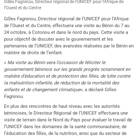
Gilles Fagninou, Directeur régional de l’UNICEF pour l’Afrique de
l’Ouest et du Centre
Gilles Fagninou, Directeur régional de l’UNICEF pour l’Afrique
de l’Ouest et du Centre, effectuera une visite au Bénin du 7 au
24 octobre, à Cotonou et dans le nord du pays. Cette visite a
pour objectif de discuter avec le gouvernement et les
partenaires de l’UNICEF, des avancées réalisées par le Bénin en
matière de droits de l’enfant.
«
Ma visite au Bénin sera l’occasion de féliciter le
gouvernement béninois sur les grands progrès notamment en
matière d’éducation et de protection des filles, de lutte contre
la malnutrition infantile, de réduction de la mortalité des
enfants et de changement climatique
», a déclaré Gilles
Fagninou.
En plus des rencontres de haut niveau avec les autorités
béninoises, le Directeur Régional de l’UNICEF effectuera une
visite de terrain dans le Nord du Pays pour évaluer le travail de
l’UNICEF dans les domaines de la santé communautaire, de
l’éducation des filles, de la nutrition, ainsi que du secteur de