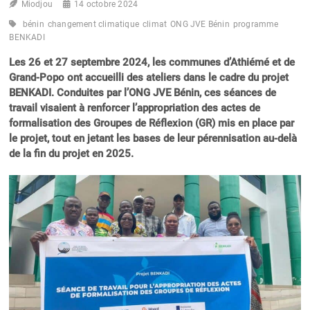
Miodjou
14 octobre 2024
bénin
changement climatique
climat
ONG JVE Bénin
programme
BENKADI
Les 26 et 27 septembre 2024, les communes d’Athiémé et de
Grand-Popo ont accueilli des ateliers dans le cadre du projet
BENKADI. Conduites par l’ONG JVE Bénin, ces séances de
travail visaient à renforcer l’appropriation des actes de
formalisation des Groupes de Réflexion (GR) mis en place par
le projet, tout en jetant les bases de leur pérennisation au-delà
de la fin du projet en 2025.