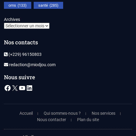
oms
(133)
santé
(285)
Archives
Nos contacts
(+229) 96150803
redaction@miodjou.com
Nous suivre
Facebook
X
YouTube
LinkedIn
Accueil
Qui sommes-nous ?
Nos services
Nous contacter
Plan du site