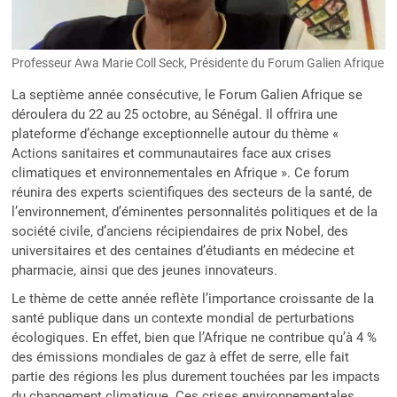
Professeur Awa Marie Coll Seck, Présidente du Forum Galien Afrique
La septième année consécutive, le Forum Galien Afrique se
déroulera du 22 au 25 octobre, au Sénégal. Il offrira une
plateforme d’échange exceptionnelle autour du thème «
Actions sanitaires et communautaires face aux crises
climatiques et environnementales en Afrique ». Ce forum
réunira des experts scientifiques des secteurs de la santé, de
l’environnement, d’éminentes personnalités politiques et de la
société civile, d’anciens récipiendaires de prix Nobel, des
universitaires et des centaines d’étudiants en médecine et
pharmacie, ainsi que des jeunes innovateurs.
Le thème de cette année reflète l’importance croissante de la
santé publique dans un contexte mondial de perturbations
écologiques. En effet, bien que l’Afrique ne contribue qu’à 4 %
des émissions mondiales de gaz à effet de serre, elle fait
partie des régions les plus durement touchées par les impacts
du changement climatique. Ces crises environnementales