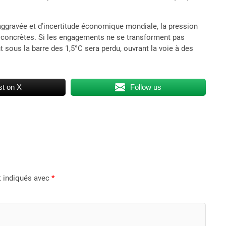
aggravée et d’incertitude économique mondiale, la pression
s concrètes. Si les engagements ne se transforment pas
t sous la barre des 1,5°C sera perdu, ouvrant la voie à des
t on X
Follow us
t indiqués avec
*