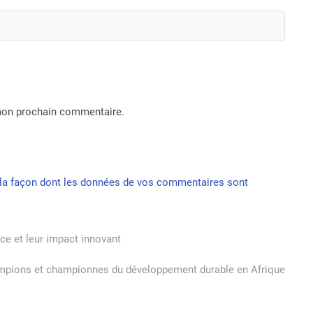
 mon prochain commentaire.
r la façon dont les données de vos commentaires sont
nce et leur impact innovant
hampions et championnes du développement durable en Afrique