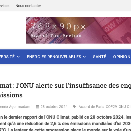
rvices
Nous contacter
ONNEMENT
VERSITÉ
ENERGIES RENOUVELABLES
SANTÉ
OPINION
imat : l’ONU alerte sur l’insuffisance des 
issions
oméo Agonmadami
28 octobre 2024
Accord de Paris
COP29
ONU Cl
n le dernier rapport de l’ONU Climat, publié ce 28 octobre 2024, les
nt qu’à une réduction de 2,6 % des émissions mondiales d’ici 2030
5°C. La lenteur de cette progression place le monde sur la voie d’