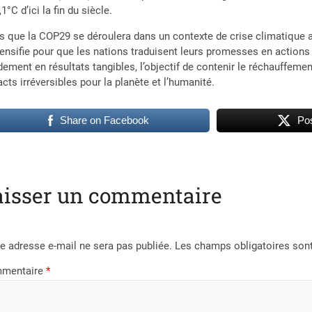
,1°C d’ici la fin du siècle.
s que la COP29 se déroulera dans un contexte de crise climatique 
tensifie pour que les nations traduisent leurs promesses en action
dement en résultats tangibles, l’objectif de contenir le réchauffemen
cts irréversibles pour la planète et l’humanité.
Share on Facebook
Pos
aisser un commentaire
e adresse e-mail ne sera pas publiée.
Les champs obligatoires son
mentaire
*