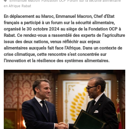
Emmanuel Macron
Fondation OCP
Forum sur la sécurité alimentaire
en Afrique
Rabat
En déplacement au Maroc, Emmanuel Macron, Chef d’Etat
français a participé à un forum sur la sécurité alimentaire,
organisé le 30 octobre 2024 au siège de la Fondation OCP à
Rabat. Ce rendez-vous a rassemblé des experts de l’agriculture
issus des deux nations, venus réfléchir aux enjeux
alimentaires auxquels fait face l’Afrique. Dans un contexte de
crise climatique, cette rencontre s’est concentrée sur
l’innovation et la résilience des systèmes alimentaires.