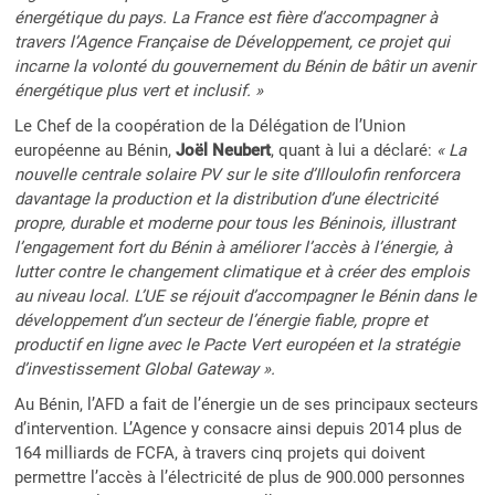
énergétique du pays. La France est fière d’accompagner à
travers l’Agence Française de Développement, ce projet qui
incarne la volonté du gouvernement du Bénin de bâtir un avenir
énergétique plus vert et inclusif. »
Le Chef de la coopération de la Délégation de l’Union
européenne au Bénin,
Joël Neubert
, quant à lui a déclaré:
« La
nouvelle centrale solaire PV sur le site d’Illoulofin renforcera
davantage la production et la distribution d’une électricité
propre, durable et moderne pour tous les Béninois, illustrant
l’engagement fort du Bénin à améliorer l’accès à l’énergie, à
lutter contre le changement climatique et à créer des emplois
au niveau local. L’UE se réjouit d’accompagner le Bénin dans le
développement d’un secteur de l’énergie fiable, propre et
productif en ligne avec le Pacte Vert européen et la stratégie
d’investissement Global Gateway ».
Au Bénin, l’AFD a fait de l’énergie un de ses principaux secteurs
d’intervention. L’Agence y consacre ainsi depuis 2014 plus de
164 milliards de FCFA, à travers cinq projets qui doivent
permettre l’accès à l’électricité de plus de 900.000 personnes