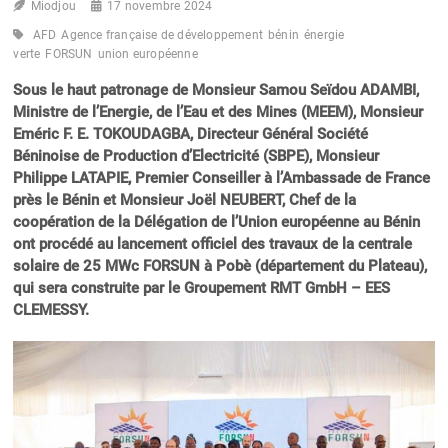
Miodjou
17 novembre 2024
AFD
Agence française de développement
bénin
énergie
verte
FORSUN
union européenne
Sous le haut patronage de Monsieur Samou Seïdou ADAMBI,
Ministre de l’Energie, de l’Eau et des Mines (MEEM), Monsieur
Eméric F. E. TOKOUDAGBA, Directeur Général Société
Béninoise de Production d’Electricité (SBPE), Monsieur
Philippe LATAPIE, Premier Conseiller à l’Ambassade de France
près le Bénin et Monsieur Joël NEUBERT, Chef de la
coopération de la Délégation de l’Union européenne au Bénin
ont procédé au lancement officiel des travaux de la centrale
solaire de 25 MWc FORSUN à Pobè (département du Plateau),
qui sera construite par le Groupement RMT GmbH – EES
CLEMESSY.