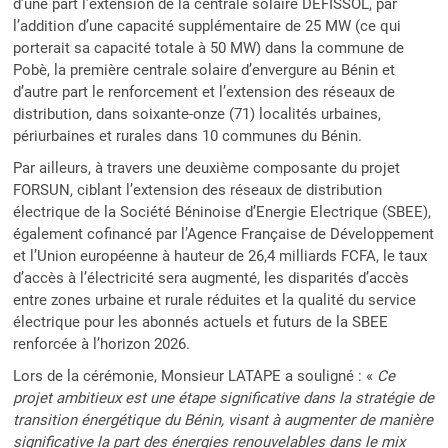
d’une part l’extension de la centrale solaire DEFISSOL, par
l’addition d’une capacité supplémentaire de 25 MW (ce qui
porterait sa capacité totale à 50 MW) dans la commune de
Pobè, la première centrale solaire d’envergure au Bénin et
d’autre part le renforcement et l’extension des réseaux de
distribution, dans soixante-onze (71) localités urbaines,
périurbaines et rurales dans 10 communes du Bénin.
Par ailleurs, à travers une deuxième composante du projet
FORSUN, ciblant l’extension des réseaux de distribution
électrique de la Société Béninoise d’Energie Electrique (SBEE),
également cofinancé par l’Agence Française de Développement
et l’Union européenne à hauteur de 26,4 milliards FCFA, le taux
d’accès à l’électricité sera augmenté, les disparités d’accès
entre zones urbaine et rurale réduites et la qualité du service
électrique pour les abonnés actuels et futurs de la SBEE
renforcée à l’horizon 2026.
Lors de la cérémonie, Monsieur LATAPE a souligné : «
Ce
projet ambitieux est une étape significative dans la stratégie de
transition énergétique du Bénin, visant à augmenter de manière
significative la part des énergies renouvelables dans le mix