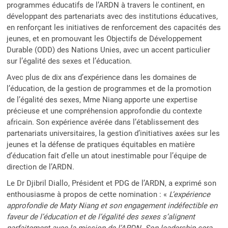
programmes éducatifs de l’ARDN à travers le continent, en
développant des partenariats avec des institutions éducatives,
en renforçant les initiatives de renforcement des capacités des
jeunes, et en promouvant les Objectifs de Développement
Durable (ODD) des Nations Unies, avec un accent particulier
sur l’égalité des sexes et l’éducation.
Avec plus de dix ans d’expérience dans les domaines de
l’éducation, de la gestion de programmes et de la promotion
de l’égalité des sexes, Mme Niang apporte une expertise
précieuse et une compréhension approfondie du contexte
africain. Son expérience avérée dans l’établissement des
partenariats universitaires, la gestion d’initiatives axées sur les
jeunes et la défense de pratiques équitables en matière
d’éducation fait d’elle un atout inestimable pour l’équipe de
direction de l’ARDN.
Le Dr Djibril Diallo, Président et PDG de l’ARDN, a exprimé son
enthousiasme à propos de cette nomination : «
L’expérience
approfondie de Maty Niang et son engagement indéfectible en
faveur de l’éducation et de l’égalité des sexes s’alignent
parfaitement avec la mission de l’ARDN. Son leadership sera