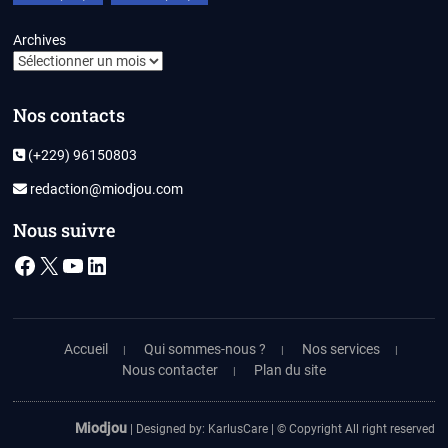
Archives
Nos contacts
(+229) 96150803
redaction@miodjou.com
Nous suivre
Facebook
X
YouTube
LinkedIn
Accueil
Qui sommes-nous ?
Nos services
Nous contacter
Plan du site
Miodjou
| Designed by:
KarlusCare
| © Copyright All right reserved