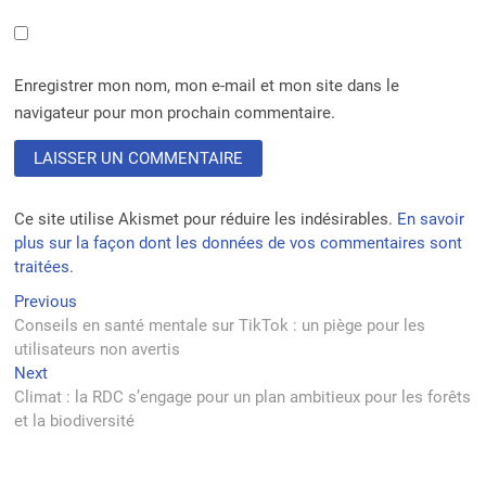
Enregistrer mon nom, mon e-mail et mon site dans le
navigateur pour mon prochain commentaire.
Ce site utilise Akismet pour réduire les indésirables.
En savoir
plus sur la façon dont les données de vos commentaires sont
traitées
.
Navigation
Previous
Previous
post:
Conseils en santé mentale sur TikTok : un piège pour les
de
utilisateurs non avertis
l’article
Next
Next
post:
Climat : la RDC s’engage pour un plan ambitieux pour les forêts
et la biodiversité