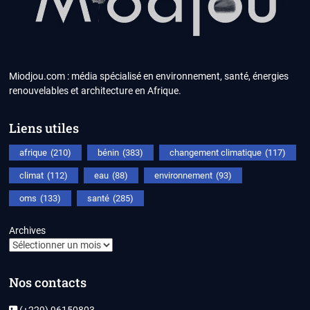
Miodjou.com : média spécialisé en environnement, santé, énergies
renouvelables et architecture en Afrique.
Liens utiles
afrique
(210)
bénin
(383)
changement climatique
(117)
climat
(112)
eau
(88)
environnement
(93)
oms
(133)
santé
(285)
Archives
Nos contacts