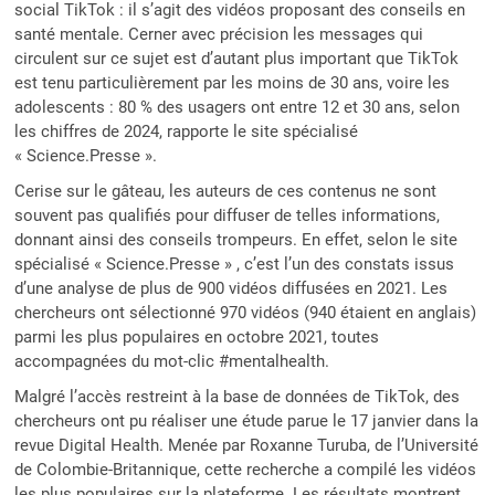
social TikTok : il s’agit des vidéos proposant des conseils en
santé mentale. Cerner avec précision les messages qui
circulent sur ce sujet est d’autant plus important que TikTok
est tenu particulièrement par les moins de 30 ans, voire les
adolescents : 80 % des usagers ont entre 12 et 30 ans, selon
les chiffres de 2024, rapporte le site spécialisé
« Science.Presse ».
Cerise sur le gâteau, les auteurs de ces contenus ne sont
souvent pas qualifiés pour diffuser de telles informations,
donnant ainsi des conseils trompeurs. En effet, selon le site
spécialisé « Science.Presse » , c’est l’un des constats issus
d’une analyse de plus de 900 vidéos diffusées en 2021. Les
chercheurs ont sélectionné 970 vidéos (940 étaient en anglais)
parmi les plus populaires en octobre 2021, toutes
accompagnées du mot-clic #mentalhealth.
Malgré l’accès restreint à la base de données de TikTok, des
chercheurs ont pu réaliser une étude parue le 17 janvier dans la
revue Digital Health. Menée par Roxanne Turuba, de l’Université
de Colombie-Britannique, cette recherche a compilé les vidéos
les plus populaires sur la plateforme. Les résultats montrent