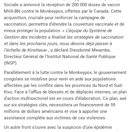
Sociale a annoncé la réception de 200 000 doses de vaccin
MVA-BN contre le Monkeypox, offertes par le Canada. Cette
acquisition, cruciale pour renforcer la campagne de
vaccination, permettra d’étendre la couverture vaccinale et de
mieux protéger la population. «
L’équipe du Système de
Gestion des Incidents a finalisé les stratégies de vaccination
et dans les prochains jours, nous devons déjà passer à
l’échelle de Kinshasa
« , a déclaré Dieudonné Mwamba,
Directeur Général de l’Institut National de Santé Publique
(INSP).
Parallèlement à la lutte contre le Monkeypox, le gouvernement
congolais se mobilise pour venir en aide aux populations
affectées par les conflits dans les provinces du Nord et Sud-
Kivu. Face à l’afflux de blessés et de déplacés internes, un plan
d’action multisectoriel est en cours d’élaboration. Ce plan, axé
sur six stratégies clés, nécessitera un financement de 59
millions de dollars américains et vise à apporter une
assistance complète aux victimes de ces violences.
Un autre front s’ouvre avec la suspicion d’une épidémie