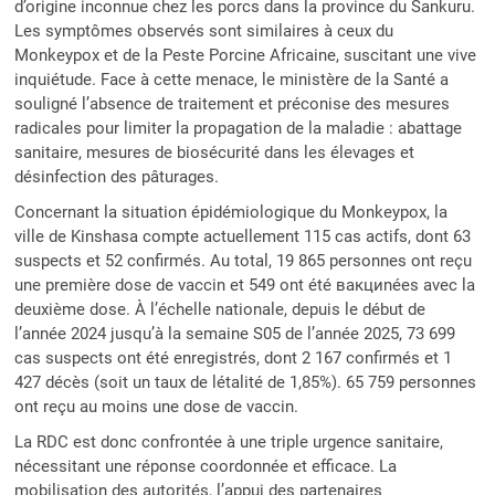
d’origine inconnue chez les porcs dans la province du Sankuru.
Les symptômes observés sont similaires à ceux du
Monkeypox et de la Peste Porcine Africaine, suscitant une vive
inquiétude. Face à cette menace, le ministère de la Santé a
souligné l’absence de traitement et préconise des mesures
radicales pour limiter la propagation de la maladie : abattage
sanitaire, mesures de biosécurité dans les élevages et
désinfection des pâturages.
Concernant la situation épidémiologique du Monkeypox, la
ville de Kinshasa compte actuellement 115 cas actifs, dont 63
suspects et 52 confirmés. Au total, 19 865 personnes ont reçu
une première dose de vaccin et 549 ont été вакциnées avec la
deuxième dose. À l’échelle nationale, depuis le début de
l’année 2024 jusqu’à la semaine S05 de l’année 2025, 73 699
cas suspects ont été enregistrés, dont 2 167 confirmés et 1
427 décès (soit un taux de létalité de 1,85%). 65 759 personnes
ont reçu au moins une dose de vaccin.
La RDC est donc confrontée à une triple urgence sanitaire,
nécessitant une réponse coordonnée et efficace. La
mobilisation des autorités, l’appui des partenaires