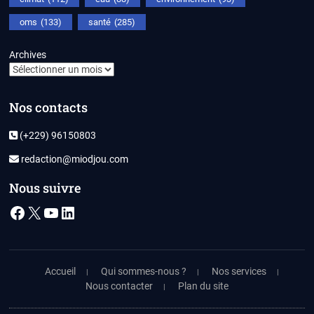
oms
(133)
santé
(285)
Archives
Nos contacts
(+229) 96150803
redaction@miodjou.com
Nous suivre
Facebook
X
YouTube
LinkedIn
Accueil
Qui sommes-nous ?
Nos services
Nous contacter
Plan du site