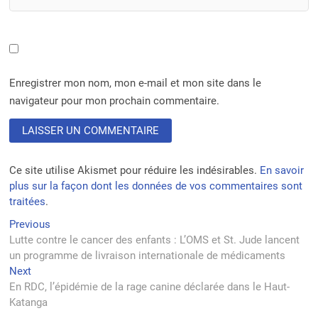
Enregistrer mon nom, mon e-mail et mon site dans le
navigateur pour mon prochain commentaire.
Ce site utilise Akismet pour réduire les indésirables.
En savoir
plus sur la façon dont les données de vos commentaires sont
traitées
.
Navigation
Previous
Previous
post:
Lutte contre le cancer des enfants : L’OMS et St. Jude lancent
de
un programme de livraison internationale de médicaments
l’article
Next
Next
post:
En RDC, l’épidémie de la rage canine déclarée dans le Haut-
Katanga