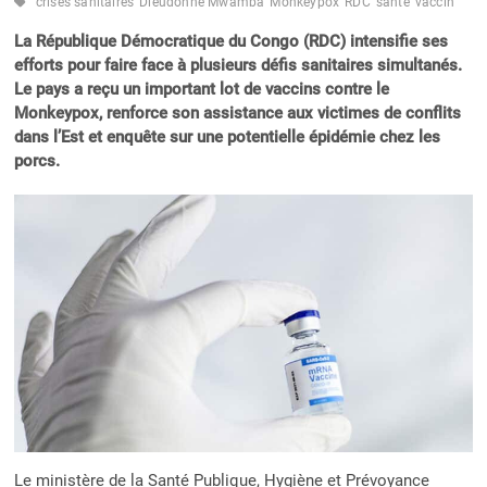
crises sanitaires
Dieudonné Mwamba
Monkeypox
RDC
santé
vaccin
La République Démocratique du Congo (RDC) intensifie ses
efforts pour faire face à plusieurs défis sanitaires simultanés.
Le pays a reçu un important lot de vaccins contre le
Monkeypox, renforce son assistance aux victimes de conflits
dans l’Est et enquête sur une potentielle épidémie chez les
porcs.
Le ministère de la Santé Publique, Hygiène et Prévoyance