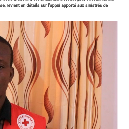
 revient en détails sur l’appui apporté aux sinistrés de