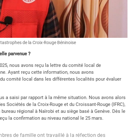
astrophes de la Croix-Rouge Béninoise
lle parvenue ?
25, nous avons reçu la lettre du comité local de
ne. Ayant reçu cette information, nous avons
 du comité local dans les différentes localités pour évaluer
ous a saisi par rapport à la même situation. Nous avons alors
es Sociétés de la Croix-Rouge et du Croissant-Rouge (IFRC),
 bureau régional à Naïrobi et au siège basé à Genève. Dès le
çu la confirmation au niveau national le 25 mars.
res de famille ont travaillé à la réfection des