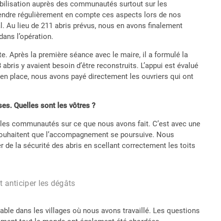
ibilisation auprès des communautés surtout sur les
Prendre régulièrement en compte ces aspects lors de nos
l. Au lieu de 211 abris prévus, nous en avons finalement
 dans l’opération.
e. Après la première séance avec le maire, il a formulé la
bris y avaient besoin d’être reconstruits. L’appui est évalué
en place, nous avons payé directement les ouvriers qui ont
es. Quelles sont les vôtres ?
c les communautés sur ce que nous avons fait. C’est avec une
t souhaitent que l’accompagnement se poursuive. Nous
 de la sécurité des abris en scellant correctement les toits
t anticiper les dégâts
otable dans les villages où nous avons travaillé. Les questions