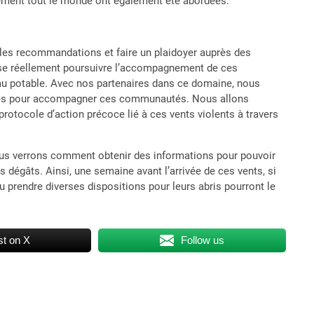
ement tout le monde ont également été abordées.
er les recommandations et faire un plaidoyer auprès des
isse réellement poursuivre l’accompagnement de ces
u potable. Avec nos partenaires dans ce domaine, nous
ources pour accompagner ces communautés. Nous allons
rotocole d’action précoce lié à ces vents violents à travers
ous verrons comment obtenir des informations pour pouvoir
s dégâts. Ainsi, une semaine avant l’arrivée de ces vents, si
ou prendre diverses dispositions pour leurs abris pourront le
t on X
Follow us