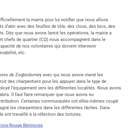
fficiellement la mairie pour lui notifier que nous allons
 d’abri avec des feuilles de tôle, des clous, des bois, des
s. Dès que nous avons lancé les opérations, la mairie a
 et chefs de quartier (CQ) nous accompagnent dans le
pacité de nos volontaires qui doivent intervenir
vabilité, etc.
ginaires de Zogbodomey avec qui nous avons mené les
roit des charpentiers pour les appuyer dans le type de
ployé l’équipement vers les différentes localités. Nous avons
bris. Il faut faire remarquer que nous avons eu
ntribution. Certaines communautés ont elles-mêmes coupé
agné les charpentiers dans les différentes tâches. Dans
ont travaillé à la réfection des toitures.
 Croix-Rouge Béninoise