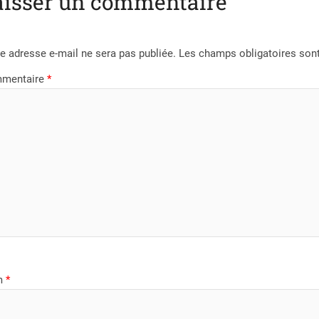
aisser un commentaire
e adresse e-mail ne sera pas publiée.
Les champs obligatoires son
mentaire
*
m
*