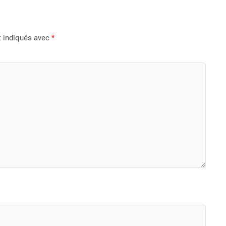
t indiqués avec
*