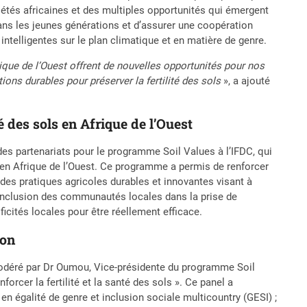
étés africaines et des multiples opportunités qui émergent
ans les jeunes générations et d’assurer une coopération
s intelligentes sur le plan climatique et en matière de genre.
rique de l’Ouest offrent de nouvelles opportunités pour nos
ns durables pour préserver la fertilité des sols
», a ajouté
 des sols en Afrique de l’Ouest
 des partenariats pour le programme Soil Values à l’IFDC, qui
 en Afrique de l’Ouest. Ce programme a permis de renforcer
e des pratiques agricoles durables et innovantes visant à
 l’inclusion des communautés locales dans la prise de
ficités locales pour être réellement efficace.
ion
modéré par Dr Oumou, Vice-présidente du programme Soil
nforcer la fertilité et la santé des sols ». Ce panel a
en égalité de genre et inclusion sociale multicountry (GESI) ;