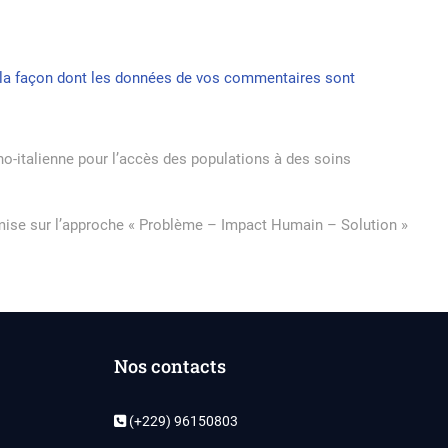
r la façon dont les données de vos commentaires sont
o-italienne pour l’accès des populations à des soins
 mise sur l’approche « Problème – Impact Humain – Solution »
Nos contacts
(+229) 96150803