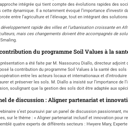
approche intégrée qui tient compte des évolutions rapides des soci
 cette dynamique. Il a notamment évoqué l’importance d’investir d
orcée entre l’agriculture et l’élevage, tout en intégrant des solution
 développement rapide des villes et l’urbanisation croissante en Af
culteurs, mais ces changements doivent être accompagnés de solutio
 Smaling.
contribution du programme Soil Values à la santé
présentation a été faite par M. Nassourou Diallo, directeur adjoint
posé la contribution du programme Soil Values à la santé des sols
oopération entre les acteurs locaux et internationaux et d’introduir
aurer et préserver les sols. M. Diallo a insisté sur l’importance de
sion, soulignant que la gestion des sols doit être adaptée aux spéci
el de discussion : Aligner partenariat et innovat
ebinaire s’est poursuivi par un panel de discussion passionnant, 
es, sur le thème : « Aligner partenariat inclusif et innovation pour re
emblé quatre experts de différents secteurs : Hwyere Mary, Experte 