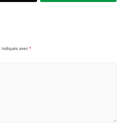
t indiqués avec
*