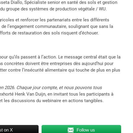
Asseta Diallo, Spécialiste senior en santé des sols et gestion
e du groupe des systèmes de production végétale / WU.
ricoles et renforcer les partenariats entre les différents
ce de l’engagement communautaire, soulignant que sans la
fforts de restauration des sols risquent d’échouer.
pour qu’ils passent à l’action. Le message central était que la
ns concrètes doivent être entreprises dès aujourd’hui pour
utter contre l’insécurité alimentaire qui touche de plus en plus
en 2026. Chaque jour compte, et nous pouvons tous
exhorté Henk Van Duijn, en invitant tous les participants à
 les discussions du webinaire en actions tangibles.
t on X
Follow us