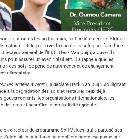
 sont confrontés les agriculteurs, particulièrement en Afrique
e restaurer et de préserver la santé des sols pour faire face
Directeur Général de l’IFDC, Henk Van Duijn, a ouvert la
ns pour assurer un avenir résilient. Il a rappelé que les
ation des sols, de perte de nutriments et de changement
ent alimentaire.
ur les années à venir
», a déclaré Henk Van Duijn, soulignant
ce à la dégradation des sols et restaurer ceux déjà
es gouvernements, les organisations internationales, les
é des sols et accroître la productivité agricole.
cien directeur du programme Soil Values, qui a partagé ses
ique. Selon lui, la solution à ce problème complexe passe par