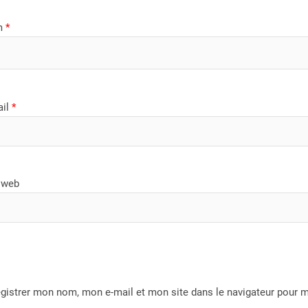
m
*
ail
*
 web
gistrer mon nom, mon e-mail et mon site dans le navigateur pour