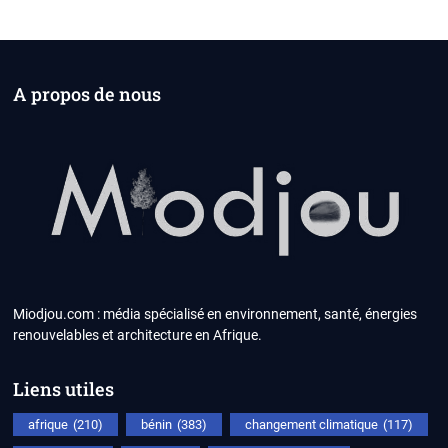
A propos de nous
Miodjou.com : média spécialisé en environnement, santé, énergies
renouvelables et architecture en Afrique.
Liens utiles
afrique
(210)
bénin
(383)
changement climatique
(117)