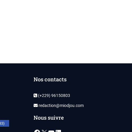
Nos contacts
(+229) 96150803
redaction@miodjou.com
Nous suivre
33)