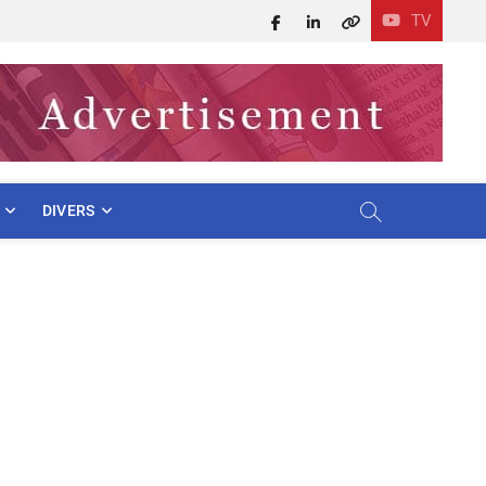
TV
Facebook
LinkedIn
X
DIVERS