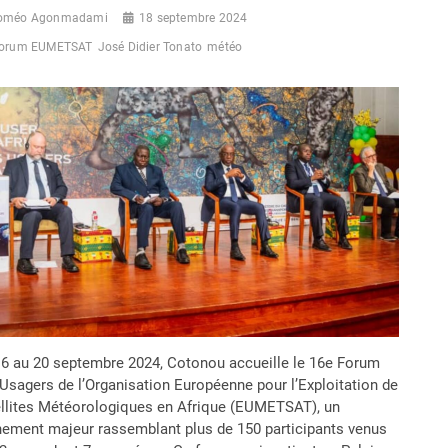
oméo Agonmadami
18 septembre 2024
orum EUMETSAT
José Didier Tonato
météo
6 au 20 septembre 2024, Cotonou accueille le 16e Forum
Usagers de l’Organisation Européenne pour l’Exploitation de
llites Météorologiques en Afrique (EUMETSAT), un
ement majeur rassemblant plus de 150 participants venus