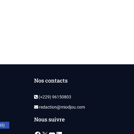
Nos contacts
(+229) 96150803
redaction@miodjou.com
Nous suivre
33)