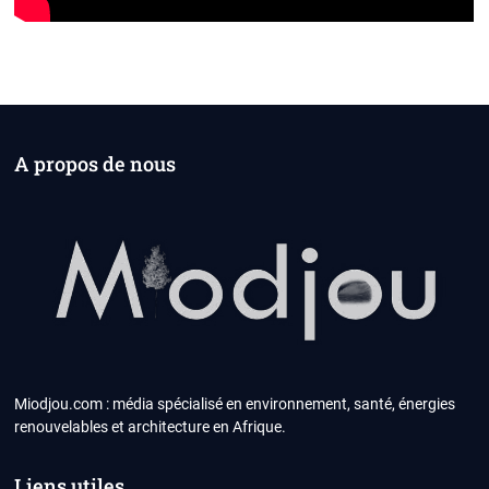
A propos de nous
Miodjou.com : média spécialisé en environnement, santé, énergies
renouvelables et architecture en Afrique.
Liens utiles