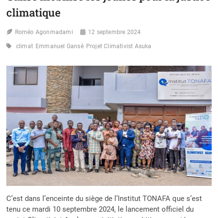
climatique
Roméo Agonmadami
12 septembre 2024
climat
Emmanuel Gansè
Projet Climativist Asuka
C’est dans l’enceinte du siège de l’Institut TONAFA que s’est
tenu ce mardi 10 septembre 2024, le lancement officiel du